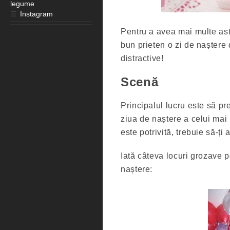
legume
☰
Instagram
Pentru a avea mai multe astf
bun prieten o zi de naștere
distractive!
Scenă
Principalul lucru este să pre
ziua de naștere a celui mai
este potrivită, trebuie să-ți 
Iată câteva locuri grozave p
naștere: