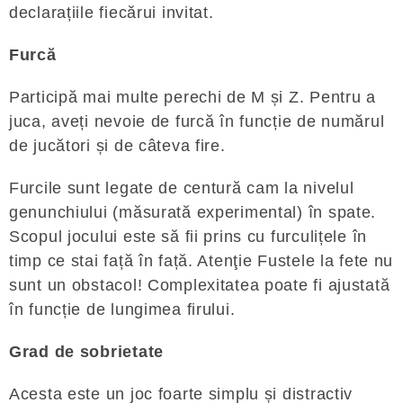
declarațiile fiecărui invitat.
Furcă
Participă mai multe perechi de M și Z. Pentru a
juca, aveți nevoie de furcă în funcție de numărul
de jucători și de câteva fire.
Furcile sunt legate de centură cam la nivelul
genunchiului (măsurată experimental) în spate.
Scopul jocului este să fii prins cu furculițele în
timp ce stai față în față. Atenţie Fustele la fete nu
sunt un obstacol! Complexitatea poate fi ajustată
în funcție de lungimea firului.
Grad de sobrietate
Acesta este un joc foarte simplu și distractiv