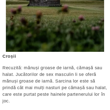
Croșii
Recuzită: mănuși groase de iarnă, cămașă sau
halat. Jucătorilor de sex masculin li se oferă
mănuși groase de iarnă. Sarcina lor este să
prindă cât mai mulți nasturi pe cămașă sau halat,
care este purtat peste hainele partenerului lor în
joc.