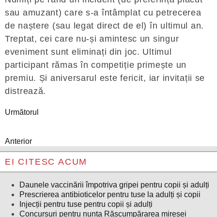
sau amuzant) care s-a întâmplat cu petrecerea
de naștere (sau legat direct de el) în ultimul an.
Treptat, cei care nu-și amintesc un singur
eveniment sunt eliminați din joc. Ultimul
participant rămas în competiție primește un
premiu. Și aniversarul este fericit, iar invitații se
distrează.
Următorul
Anterior
EI CITESC ACUM
Daunele vaccinării împotriva gripei pentru copii și adulți
Prescrierea antibioticelor pentru tuse la adulți și copii
Injecții pentru tuse pentru copii și adulți
Concursuri pentru nunta Răscumpărarea miresei