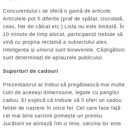
Concurentului i se oferă o gamă de articole.
Articolele pot fi diferite (praf de spălat, ciocolată,
ceas, fier de călcat etc.) Lista nu este limitată. În
10 minute de timp alocat, participanții trebuie să
vină cu propria reclamă a subiectului ales.
Inteligența și umorul sunt binevenite. Câștigătorii
sunt determinați de aplauzele publicului.
Suporturi de cadouri
Prezentatorul ar trebui să pregătească mai multe
cutii de aceeași dimensiune, legate cu panglici
cadou. El explică că trebuie să îi oferi un cadou
fetiței de naștere în orice fel. Cel care face față
cel mai bine sarcinii primește un premiu.
Jucătorii se aliniază într-o linie, sarcina lor este