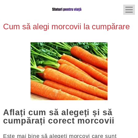
Cum să alegi morcovii la cumpărare
Aflați cum să alegeți și să
cumpărați corect morcovii
Este mai bine să alegeți morcovi care sunt