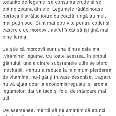
tocanite de legume, se consuma crude si se
obtine zeama din ele. Legumele rădăcinoase
portocalii strălucitoare cu coadă lungă au mult
mai puțin suc. Sunt mai potrivite pentru cotlet și
caserole de morcovi, astfel încât să își țină mai
bine forma.
Se știe că morcovii sunt una dintre cele mai
„vitamine” legume. Cu toate acestea, în timpul
gătitului, unele dintre substanțele utile se pierd
inevitabil. Pentru a reduce la minimum pierderea
de vitamine, nu-l gătiți în vase deschise. Capacul
nu va ajuta doar la economisiregustul și aroma
legumelor, dar va face și felul de mâncare mai
util.
De asemenea, merită să ne amintim că atunci