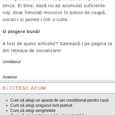
strice. Ei bine, dacă nu ați acumulat suficiente
coji, doar înmuiați morcovii în bulion de ceapă,
uscați-i și puneți-i într-o cutie.
O alegere bună!
A fost de ajutor articolul? Salvează-l pe pagina ta
din rețeaua de socializare!
Următorul
Anterior
EI CITESC ACUM
Cum să alegi un aparat de aer condiționat pentru casă
Cum să alegi aragazul lent potrivit
Cum să alegi verighetele