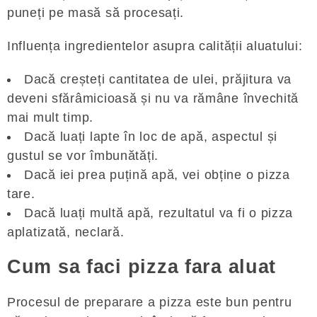
puneți pe masă să procesați.
Influența ingredientelor asupra calității aluatului:
Dacă creșteți cantitatea de ulei, prăjitura va
deveni sfărâmicioasă și nu va rămâne învechită
mai mult timp.
Dacă luați lapte în loc de apă, aspectul și
gustul se vor îmbunătăți.
Dacă iei prea puțină apă, vei obține o pizza
tare.
Dacă luați multă apă, rezultatul va fi o pizza
aplatizată, neclară.
Cum sa faci pizza fara aluat
Procesul de preparare a pizza este bun pentru