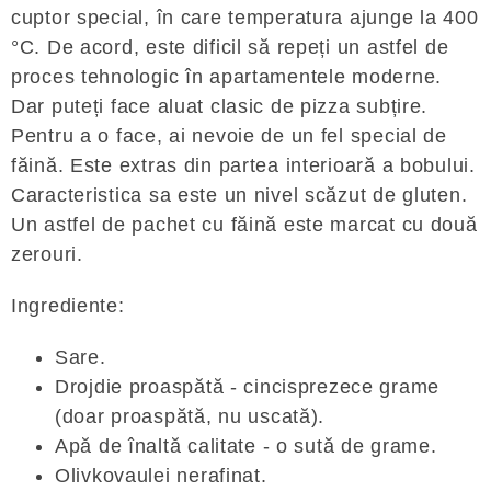
cuptor special, în care temperatura ajunge la 400
°C. De acord, este dificil să repeți un astfel de
proces tehnologic în apartamentele moderne.
Dar puteți face aluat clasic de pizza subțire.
Pentru a o face, ai nevoie de un fel special de
făină. Este extras din partea interioară a bobului.
Caracteristica sa este un nivel scăzut de gluten.
Un astfel de pachet cu făină este marcat cu două
zerouri.
Ingrediente:
Sare.
Drojdie proaspătă - cincisprezece grame
(doar proaspătă, nu uscată).
Apă de înaltă calitate - o sută de grame.
Olivkovaulei nerafinat.