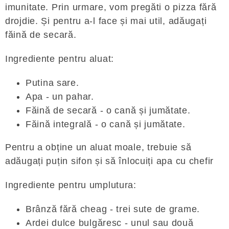
imunitate. Prin urmare, vom pregăti o pizza fără
drojdie. Și pentru a-l face și mai util, adăugați
făină de secară.
Ingrediente pentru aluat:
Putina sare.
Apa - un pahar.
Făină de secară - o cană și jumătate.
Făină integrală - o cană și jumătate.
Pentru a obține un aluat moale, trebuie să
adăugați puțin sifon și să înlocuiți apa cu chefir
Ingrediente pentru umplutura:
Brânză fără cheag - trei sute de grame.
Ardei dulce bulgăresc - unul sau două