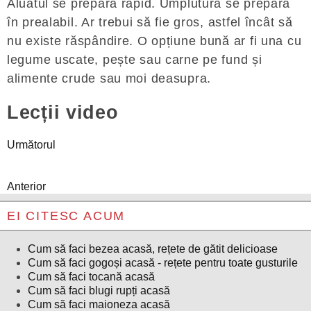
Aluatul se prepară rapid. Umplutura se prepară
în prealabil. Ar trebui să fie gros, astfel încât să
nu existe răspândire. O opțiune bună ar fi una cu
legume uscate, pește sau carne pe fund și
alimente crude sau moi deasupra.
Lecții video
Următorul
Anterior
EI CITESC ACUM
Cum să faci bezea acasă, rețete de gătit delicioase
Cum să faci gogoși acasă - rețete pentru toate gusturile
Cum să faci tocană acasă
Cum să faci blugi rupți acasă
Cum să faci maioneza acasă