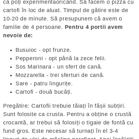
că poți experimentaoricând. Să facem o pizza cu
cartofi în loc de aluat. Timpul de gătire este de
10-20 de minute. Să presupunem că avem o
familie de 4 persoane.
Pentru 4 portii avem
nevoie de:
Busuioc - opt frunze.
Pepperoni - opt până la zece felii.
Sos Marinara - un sfert de cană.
Mozzarella - trei sferturi de cană.
Sare - patru lingurițe.
Cartofi - două bucăți.
Pregătire: Cartofii trebuie tăiați în fâșii subțiri.
Sunt folosite ca crusta. Pentru a obține o crustă
crocantă, ar trebui să folosiți o tigaie de fontă cu
fund gros. Este necesar să turnați în el 3-4