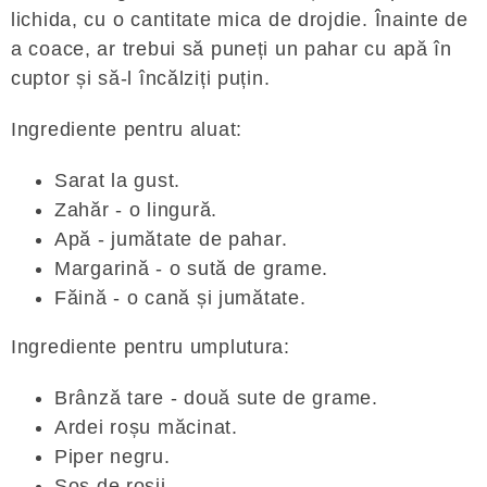
lichida, cu o cantitate mica de drojdie. Înainte de
a coace, ar trebui să puneți un pahar cu apă în
cuptor și să-l încălziți puțin.
Ingrediente pentru aluat:
Sarat la gust.
Zahăr - o lingură.
Apă - jumătate de pahar.
Margarină - o sută de grame.
Făină - o cană și jumătate.
Ingrediente pentru umplutura:
Brânză tare - două sute de grame.
Ardei roșu măcinat.
Piper negru.
Sos de rosii.