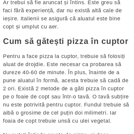
Ar trebui să fie aruncat și întins. Este greu să
faci fără experiență, dar nu există altă cale de
ieșire. Italienii se asigură că aluatul este bine
copt și umplut cu aer.
Cum să gătești pizza în cuptor
Pentru a face pizza la cuptor, trebuie să folosiți
aluat de drojdie. Este necesar ca probarea să
dureze 40-60 de minute. În plus, înainte de a
pune aluatul în formă, acesta trebuie să cadă de
2 ori. Există 2 metode de a găti pizza în cuptor
pe o foaie de copt sau într-o tavă. O tavă subțire
nu este potrivită pentru cuptor. Fundul trebuie să
aibă o grosime de cel puțin doi milimetri. Iar
foaia de copt trebuie unsă cu ulei vegetal.