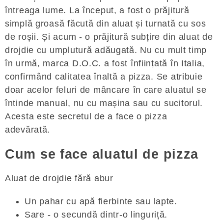
întreaga lume. La început, a fost o prăjitură
simplă groasă făcută din aluat și turnată cu sos
de roșii. Și acum - o prăjitură subțire din aluat de
drojdie cu umplutură adăugată. Nu cu mult timp
în urmă, marca D.O.C. a fost înființată în Italia,
confirmând calitatea înaltă a pizza. Se atribuie
doar acelor feluri de mâncare în care aluatul se
întinde manual, nu cu mașina sau cu sucitorul.
Acesta este secretul de a face o pizza
adevărată.
Cum se face aluatul de pizza
Aluat de drojdie fără abur
Un pahar cu apă fierbinte sau lapte.
Sare - o secundă dintr-o linguriță.