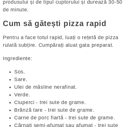
produsului și de tipul cuptorului și durează 30-50
de minute.
Cum să gătești pizza rapid
Pentru a face totul rapid, luați o rețetă de pizza
rulată subțire. Cumpărați aluat gata preparat.
Ingrediente:
Sos.
Sare.
Ulei de măsline nerafinat.
Verde.
Ciuperci - trei sute de grame.
Brânză tare - trei sute de grame.
Carne de porc fiartă - trei sute de grame.
Cârnați semi-afumat sau afumat - trei sute