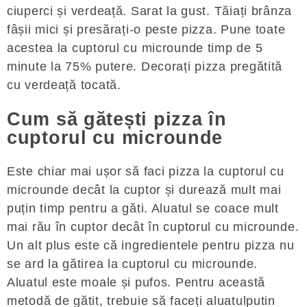
ciuperci și verdeață. Sarat la gust. Tăiați brânza
fâșii mici și presărați-o peste pizza. Pune toate
acestea la cuptorul cu microunde timp de 5
minute la 75% putere. Decorați pizza pregătită
cu verdeață tocată.
Cum să gătești pizza în
cuptorul cu microunde
Este chiar mai ușor să faci pizza la cuptorul cu
microunde decât la cuptor și durează mult mai
puțin timp pentru a găti. Aluatul se coace mult
mai rău în cuptor decât în ​​cuptorul cu microunde.
Un alt plus este că ingredientele pentru pizza nu
se ard la gătirea la cuptorul cu microunde.
Aluatul este moale și pufos. Pentru această
metodă de gătit, trebuie să faceți aluatulputin