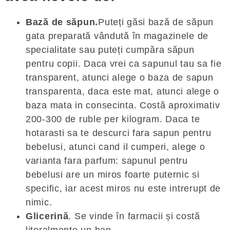
Bază de săpun.
Puteți găsi bază de săpun
gata preparată vândută în magazinele de
specialitate sau puteți cumpăra săpun
pentru copii. Daca vrei ca sapunul tau sa fie
transparent, atunci alege o baza de sapun
transparenta, daca este mat, atunci alege o
baza mata in consecinta. Costă aproximativ
200-300 de ruble per kilogram. Daca te
hotarasti sa te descurci fara sapun pentru
bebelusi, atunci cand il cumperi, alege o
varianta fara parfum: sapunul pentru
bebelusi are un miros foarte puternic si
specific, iar acest miros nu este intrerupt de
nimic.
Glicerină
. Se vinde în farmacii și costă
literalmente un ban.