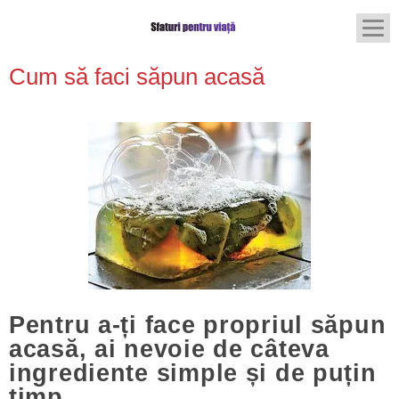
Cum să faci săpun acasă
Pentru a-ți face propriul săpun
acasă, ai nevoie de câteva
ingrediente simple și de puțin
timp