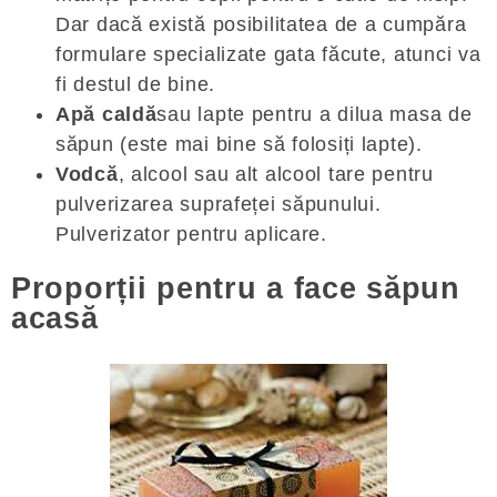
Dar dacă există posibilitatea de a cumpăra
formulare specializate gata făcute, atunci va
fi destul de bine.
Apă caldă
sau lapte pentru a dilua masa de
săpun (este mai bine să folosiți lapte).
Vodcă
, alcool sau alt alcool tare pentru
pulverizarea suprafeței săpunului.
Pulverizator pentru aplicare.
Proporții pentru a face săpun
acasă