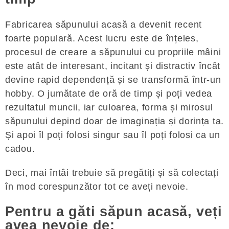
Fabricarea săpunului acasă a devenit recent
foarte populară. Acest lucru este de înțeles,
procesul de creare a săpunului cu propriile mâini
este atât de interesant, incitant și distractiv încât
devine rapid dependență și se transformă într-un
hobby. O jumătate de oră de timp și poți vedea
rezultatul muncii, iar culoarea, forma și mirosul
săpunului depind doar de imaginația și dorința ta.
Și apoi îl poți folosi singur sau îl poți folosi ca un
cadou.
Deci, mai întâi trebuie să pregătiți și să colectați
în mod corespunzător tot ce aveți nevoie.
Pentru a găti săpun acasă, veți
avea nevoie de: