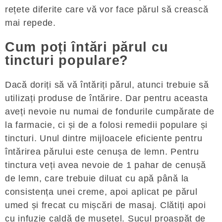
rețete diferite care vă vor face părul să crească
mai repede.
Cum poți întări părul cu
tincturi populare?
Dacă doriți să vă întăriți părul, atunci trebuie să
utilizați produse de întărire. Dar pentru aceasta
aveți nevoie nu numai de fondurile cumpărate de
la farmacie, ci și de a folosi remedii populare și
tincturi. Unul dintre mijloacele eficiente pentru
întărirea părului este cenușa de lemn. Pentru
tinctura veți avea nevoie de 1 pahar de cenușă
de lemn, care trebuie diluat cu apă până la
consistența unei creme, apoi aplicat pe părul
umed și frecat cu mișcări de masaj. Clătiți apoi
cu infuzie caldă de mușețel. Sucul proaspăt de