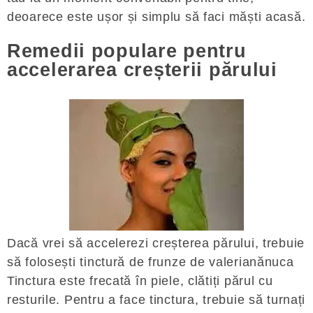
deoarece este ușor și simplu să faci măști acasă.
Remedii populare pentru
accelerarea creșterii părului
Dacă vrei să accelerezi creșterea părului, trebuie
să folosești tinctură de frunze de valerianănuca
Tinctura este frecată în piele, clătiți părul cu
resturile. Pentru a face tinctura, trebuie să turnați