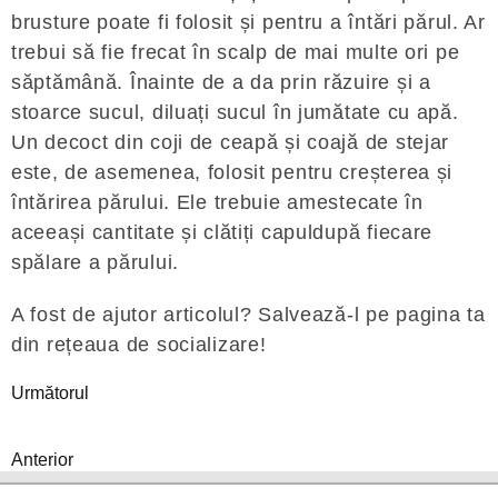
brusture poate fi folosit și pentru a întări părul. Ar
trebui să fie frecat în scalp de mai multe ori pe
săptămână. Înainte de a da prin răzuire și a
stoarce sucul, diluați sucul în jumătate cu apă.
Un decoct din coji de ceapă și coajă de stejar
este, de asemenea, folosit pentru creșterea și
întărirea părului. Ele trebuie amestecate în
aceeași cantitate și clătiți capuldupă fiecare
spălare a părului.
A fost de ajutor articolul? Salvează-l pe pagina ta
din rețeaua de socializare!
Următorul
Anterior