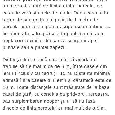
un metru distanță de limita dintre parcele, de
casa de vară și unele de altele. Daca casa ta la
tara este situata la mai putin de 1 metru de
parcela unui vecin, panta acoperisului trebuie sa
fie orientata catre parcela ta pentru a nu crea
neplaceri vecinilor din cauza scurgerii apei
pluviale sau a pantei zapezii.
Distanța dintre două case din cărămidă nu
trebuie să fie mai mică de 6 m, între casele din
lemn (inclusiv cu cadru) - 15 m. Distanța minimă
admisă între casele din lemn și cărămidă este de
10 m. Toate distanțele sunt măsurate de la baza
casei de țară, cu condiția ca pridvorul, fereastra
sau surplombarea acoperișului să nu iasă
dincolo de linia peretelui cu mai mult de 0,5 m.