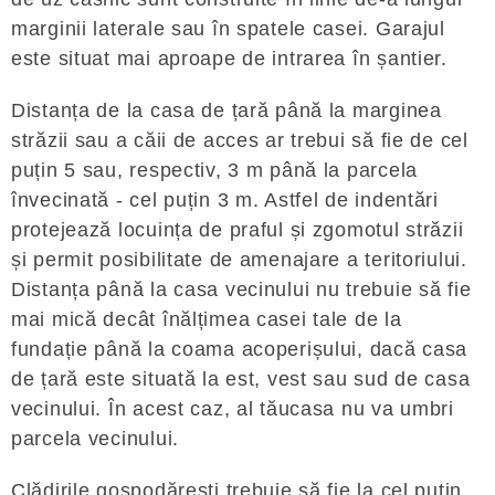
marginii laterale sau în spatele casei. Garajul
este situat mai aproape de intrarea în șantier.
Distanța de la casa de țară până la marginea
străzii sau a căii de acces ar trebui să fie de cel
puțin 5 sau, respectiv, 3 m până la parcela
învecinată - cel puțin 3 m. Astfel de indentări
protejează locuința de praful și zgomotul străzii
și permit posibilitate de amenajare a teritoriului.
Distanța până la casa vecinului nu trebuie să fie
mai mică decât înălțimea casei tale de la
fundație până la coama acoperișului, dacă casa
de țară este situată la est, vest sau sud de casa
vecinului. În acest caz, al tăucasa nu va umbri
parcela vecinului.
Clădirile gospodărești trebuie să fie la cel puțin