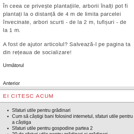
În ceea ce privește plantațiile, arborii înalți pot fi
plantați la o distanță de 4 m de limita parcelei
învecinate, arbori scurti - de la 2 m, tufișuri - de
la 1 m.
A fost de ajutor articolul? Salvează-l pe pagina ta
din rețeaua de socializare!
Următorul
Anterior
EI CITESC ACUM
Sfaturi utile pentru grădinari
Cum să câștigi bani folosind internetul, sfaturi utile pentru
a câștiga
Sfaturi utile pentru gospodine partea 2