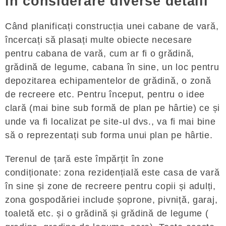
în considerare diverse detalii
Când planificați construcția unei cabane de vară,
încercați să plasați multe obiecte necesare
pentru cabana de vară, cum ar fi o grădină,
grădină de legume, cabana în sine, un loc pentru
depozitarea echipamentelor de grădină, o zonă
de recreere etc. Pentru început, pentru o idee
clară (mai bine sub formă de plan pe hârtie) ce și
unde va fi localizat pe site-ul dvs., va fi mai bine
să o reprezentați sub forma unui plan pe hârtie.
Terenul de țară este împărțit în zone
condiționate: zona rezidențială este casa de vară
în sine și zone de recreere pentru copii și adulți,
zona gospodăriei include șoprone, pivniță, garaj,
toaletă etc. și o grădină și grădină de legume (