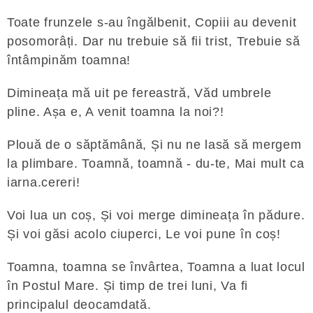
Toate frunzele s-au îngălbenit, Copiii au devenit
posomorâți. Dar nu trebuie să fii trist, Trebuie să
întâmpinăm toamna!
Dimineața mă uit pe fereastră, Văd umbrele
pline. Așa e, A venit toamna la noi?!
Plouă de o săptămână, Și nu ne lasă să mergem
la plimbare. Toamnă, toamnă - du-te, Mai mult ca
iarna.cereri!
Voi lua un coș, Și voi merge dimineața în pădure.
Și voi găsi acolo ciuperci, Le voi pune în coș!
Toamna, toamna se învârtea, Toamna a luat locul
în Postul Mare. Și timp de trei luni, Va fi
principalul deocamdată.