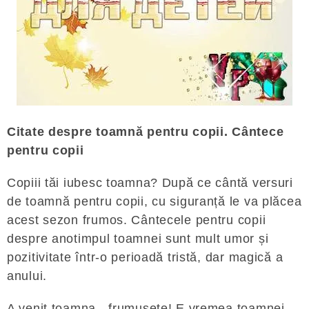
Citate despre toamnă pentru copii. Cântece
pentru copii
Copiii tăi iubesc toamna? După ce cântă versuri
de toamnă pentru copii, cu siguranță le va plăcea
acest sezon frumos. Cântecele pentru copii
despre anotimpul toamnei sunt mult umor și
pozitivitate într-o perioadă tristă, dar magică a
anului.
A venit toamna - frumusețe! E vremea toamnei.