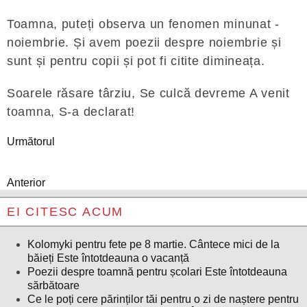
Toamna, puteți observa un fenomen minunat -
noiembrie. Și avem poezii despre noiembrie și
sunt și pentru copii și pot fi citite dimineața.
Soarele răsare târziu, Se culcă devreme A venit
toamna, S-a declarat!
Următorul
Anterior
EI CITESC ACUM
Kolomyki pentru fete pe 8 martie. Cântece mici de la
băieți Este întotdeauna o vacanță
Poezii despre toamnă pentru școlari Este întotdeauna
sărbătoare
Ce le poți cere părinților tăi pentru o zi de naștere pentru