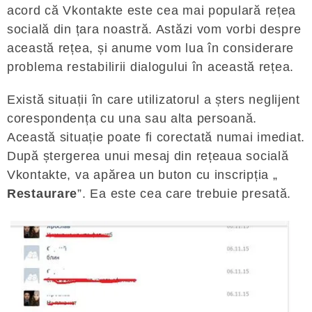
acord că Vkontakte este cea mai populară rețea
socială din țara noastră. Astăzi vom vorbi despre
această rețea, și anume vom lua în considerare
problema restabilirii dialogului în această rețea.
Există situații în care utilizatorul a șters neglijent
corespondența cu una sau alta persoană.
Această situație poate fi corectată numai imediat.
După ștergerea unui mesaj din rețeaua socială
Vkontakte, va apărea un buton cu inscripția „
Restaurare
”. Ea este cea care trebuie presată.