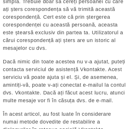
simplă. Trebuie doar să cereți persoanei cu care
ați șters corespondența să vă trimită această
corespondență. Cert este că prin ștergerea
corespondenței cu această persoană, aceasta
este ștearsă exclusiv din partea ta. Utilizatorul a
cărui corespondență ați șters are un istoric al
mesajelor cu dvs.
Dacă nimic din toate acestea nu v-a ajutat, puteți
contacta serviciul de asistență Vkontakte. Acest
serviciu vă poate ajuta și el. Și, de asemenea,
amintiți-vă, poate v-ați conectat e-mailul la contul
dvs. Vkontakte. Dacă ați făcut acest lucru, atunci
multe mesaje vor fi în căsuța dvs. de e-mail.
În acest articol, au fost luate în considerare
numai metode dovedite de restabilire a