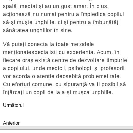
spală imediat și au un gust amar. În plus,
acţionează nu numai pentru a împiedica copilul
să-şi muşte unghiile, ci şi pentru a îmbunătăţi
sănătatea unghiilor în sine.
Vă puteți conecta la toate metodele
menționatespecialisti cu experienta. Acum, în
fiecare oraș există centre de dezvoltare timpurie
a copilului, unde medicii, psihologii și profesorii
vor acorda o atenție deosebită problemei tale.
Cu eforturi comune, cu siguranță va fi posibil să
înțărcați un copil de la a-și mușca unghiile.
Următorul
Anterior