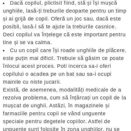
Dacă copilul, plictisit fiind, stă și își mușcă
unghiile, lasă-ți treburile deoparte pentru un timp
și ai grijă de copil. Oferă un joc sau, dacă este
posibil, lasă-l să te ajute la treburile casnice.
Deci copilul va înțelege că este important pentru
tine și se va calma.
Cu un copil care își roade unghiile de plăcere,
este puțin mai dificil. Trebuie să găsim ce poate
înlocui acest proces. Poti incerca sa-i oferi
copilului o acadea pe un bat sau sa-i ocupi
mainile cu niste jucarii.
Există, de asemenea, modalități medicale de a
rezolva problema, cum să înțărcați un copil de la
mușcat de unghii. Astăzi, în magazinele și
farmaciile pentru copii se vând unguente
speciale pentru degetele copiilor. Astfel de
unguente sunt folosite în zona unghiilor, nu se