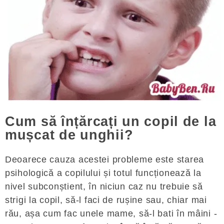
Cum să înțărcați un copil de la
mușcat de unghii?
Deoarece cauza acestei probleme este starea
psihologică a copilului și totul funcționează la
nivel subconștient, în niciun caz nu trebuie să
strigi la copil, să-l faci de rușine sau, chiar mai
rău, așa cum fac unele mame, să-l bati în mâini -