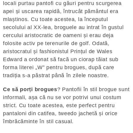
locali purtau pantofi cu găuri pentru scurgerea
apei și uscarea rapidă, întrucât pământul era
mlaștinos. Cu toate acestea, la începutul
secolului al XX-lea, broguele au intrat în gustul
cercului aristocratic de oameni și erau deja
folosite activ pe terenurile de golf. Odată,
aristocratul și fashionistul Prințul de Wales
Edward a ordonat să facă un ciorap tăiat sub
forma literei „W” pentru brogues, după care
tradiția s-a păstrat până în zilele noastre.
Ce să porți brogues
? Pantofii în stil brogue sunt
informali, așa că nu se vor potrivi unui costum
strict. Cu toate acestea, este perfect pentru
pantaloni din catifea, tweedo jachetă și orice
îmbrăcăminte în stil casual.