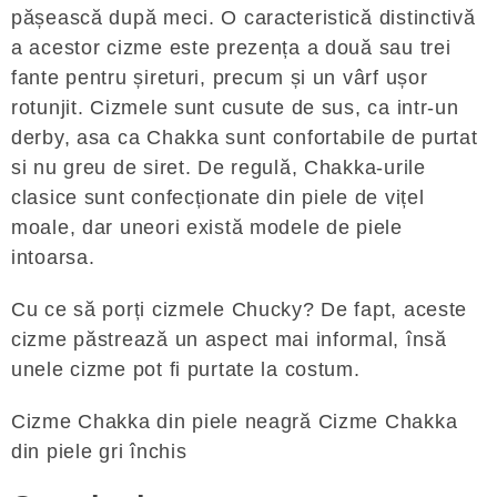
pășească după meci. O caracteristică distinctivă
a acestor cizme este prezența a două sau trei
fante pentru șireturi, precum și un vârf ușor
rotunjit. Cizmele sunt cusute de sus, ca intr-un
derby, asa ca Chakka sunt confortabile de purtat
si nu greu de siret. De regulă, Chakka-urile
clasice sunt confecționate din piele de vițel
moale, dar uneori există modele de piele
intoarsa.
Cu ce ​​să porți cizmele Chucky? De fapt, aceste
cizme păstrează un aspect mai informal, însă
unele cizme pot fi purtate la costum.
Cizme Chakka din piele neagră Cizme Chakka
din piele gri închis