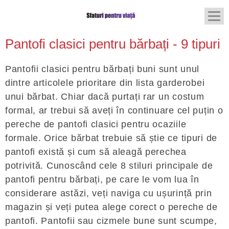
Pantofi clasici pentru bărbați - 9 tipuri
Pantofii clasici pentru bărbați buni sunt unul
dintre articolele prioritare din lista garderobei
unui bărbat. Chiar dacă purtați rar un costum
formal, ar trebui să aveți în continuare cel puțin o
pereche de pantofi clasici pentru ocaziile
formale. Orice bărbat trebuie să știe ce tipuri de
pantofi există și cum să aleagă perechea
potrivită. Cunoscând cele 8 stiluri principale de
pantofi pentru bărbați, pe care le vom lua în
considerare astăzi, veți naviga cu ușurință prin
magazin și veți putea alege corect o pereche de
pantofi. Pantofii sau cizmele bune sunt scumpe,