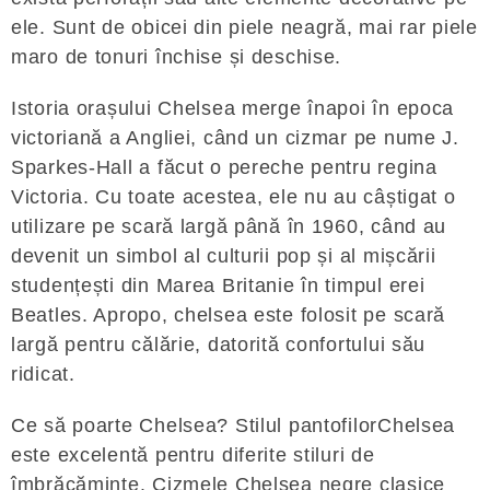
ele. Sunt de obicei din piele neagră, mai rar piele
maro de tonuri închise și deschise.
Istoria orașului Chelsea merge înapoi în epoca
victoriană a Angliei, când un cizmar pe nume J.
Sparkes-Hall a făcut o pereche pentru regina
Victoria. Cu toate acestea, ele nu au câștigat o
utilizare pe scară largă până în 1960, când au
devenit un simbol al culturii pop și al mișcării
studențești din Marea Britanie în timpul erei
Beatles. Apropo, chelsea este folosit pe scară
largă pentru călărie, datorită confortului său
ridicat.
Ce să poarte Chelsea? Stilul pantofilorChelsea
este excelentă pentru diferite stiluri de
îmbrăcăminte. Cizmele Chelsea negre clasice