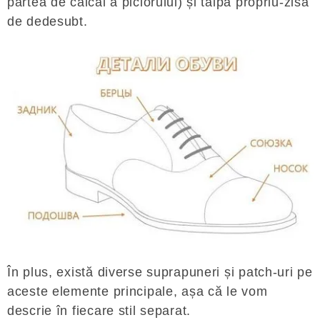
partea de călcâi a piciorului) și talpa propriu-zisă
de dedesubt.
În plus, există diverse suprapuneri și patch-uri pe
aceste elemente principale, așa că le vom
descrie în fiecare stil separat.