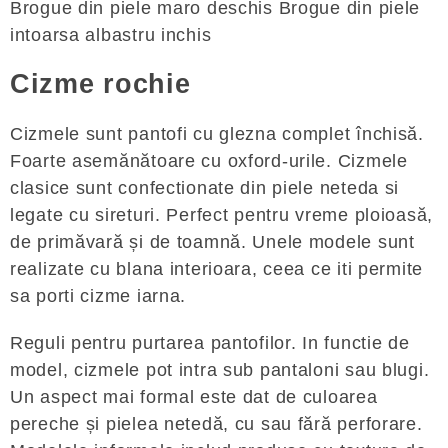
Brogue din piele maro deschis Brogue din piele
intoarsa albastru inchis
Cizme rochie
Cizmele sunt pantofi cu glezna complet închisă.
Foarte asemănătoare cu oxford-urile. Cizmele
clasice sunt confectionate din piele neteda si
legate cu sireturi. Perfect pentru vreme ploioasă,
de primăvară și de toamnă. Unele modele sunt
realizate cu blana interioara, ceea ce iti permite
sa porti cizme iarna.
Reguli pentru purtarea pantofilor. In functie de
model, cizmele pot intra sub pantaloni sau blugi.
Un aspect mai formal este dat de culoarea
pereche și pielea netedă, cu sau fără perforare.