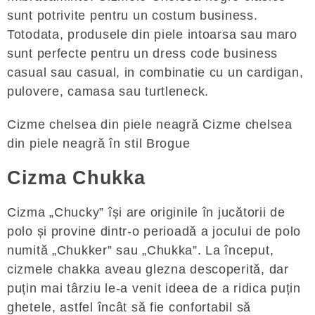
sunt potrivite pentru un costum business.
Totodata, produsele din piele intoarsa sau maro
sunt perfecte pentru un dress code business
casual sau casual, in combinatie cu un cardigan,
pulovere, camasa sau turtleneck.
Cizme chelsea din piele neagră Cizme chelsea
din piele neagră în stil Brogue
Cizma Chukka
Cizma „Chucky” își are originile în jucătorii de
polo și provine dintr-o perioadă a jocului de polo
numită „Chukker” sau „Chukka”. La început,
cizmele chakka aveau glezna descoperită, dar
puțin mai târziu le-a venit ideea de a ridica puțin
ghetele, astfel încât să fie confortabil să