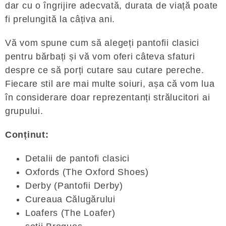
dar cu o îngrijire adecvată, durata de viață poate
fi prelungită la câțiva ani.
Vă vom spune cum să alegeți pantofii clasici
pentru bărbați și vă vom oferi câteva sfaturi
despre ce să porți cutare sau cutare pereche.
Fiecare stil are mai multe soiuri, așa că vom lua
în considerare doar reprezentanți strălucitori ai
grupului.
Conținut:
Detalii de pantofi clasici
Oxfords (The Oxford Shoes)
Derby (Pantofii Derby)
Cureaua Călugărului
Loafers (The Loafer)