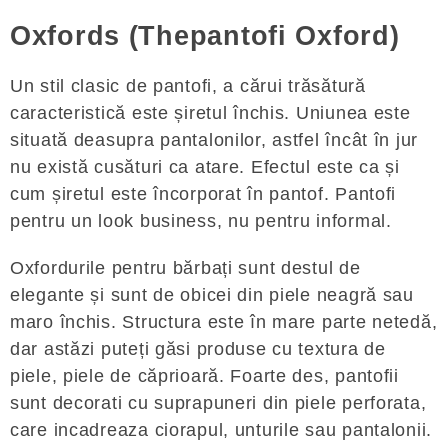
Oxfords (Thepantofi Oxford)
Un stil clasic de pantofi, a cărui trăsătură
caracteristică este șiretul închis. Uniunea este
situată deasupra pantalonilor, astfel încât în ​​jur
nu există cusături ca atare. Efectul este ca și
cum șiretul este încorporat în pantof. Pantofi
pentru un look business, nu pentru informal.
Oxfordurile pentru bărbați sunt destul de
elegante și sunt de obicei din piele neagră sau
maro închis. Structura este în mare parte netedă,
dar astăzi puteți găsi produse cu textura de
piele, piele de căprioară. Foarte des, pantofii
sunt decorati cu suprapuneri din piele perforata,
care incadreaza ciorapul, unturile sau pantalonii.