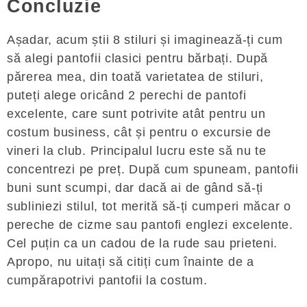
Concluzie
Așadar, acum știi 8 stiluri și imaginează-ți cum
să alegi pantofii clasici pentru bărbați. După
părerea mea, din toată varietatea de stiluri,
puteți alege oricând 2 perechi de pantofi
excelente, care sunt potrivite atât pentru un
costum business, cât și pentru o excursie de
vineri la club. Principalul lucru este să nu te
concentrezi pe preț. După cum spuneam, pantofii
buni sunt scumpi, dar dacă ai de gând să-ți
subliniezi stilul, tot merită să-ți cumperi măcar o
pereche de cizme sau pantofi englezi excelente.
Cel puțin ca un cadou de la rude sau prieteni.
Apropo, nu uitați să citiți cum înainte de a
cumpărapotrivi pantofii la costum.