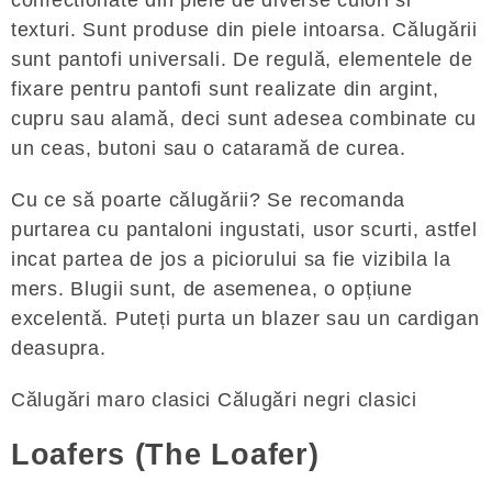
confectionate din piele de diverse culori si
texturi. Sunt produse din piele intoarsa. Călugării
sunt pantofi universali. De regulă, elementele de
fixare pentru pantofi sunt realizate din argint,
cupru sau alamă, deci sunt adesea combinate cu
un ceas, butoni sau o cataramă de curea.
Cu ce ​​să poarte călugării? Se recomanda
purtarea cu pantaloni ingustati, usor scurti, astfel
incat partea de jos a piciorului sa fie vizibila la
mers. Blugii sunt, de asemenea, o opțiune
excelentă. Puteți purta un blazer sau un cardigan
deasupra.
Călugări maro clasici Călugări negri clasici
Loafers (The Loafer)