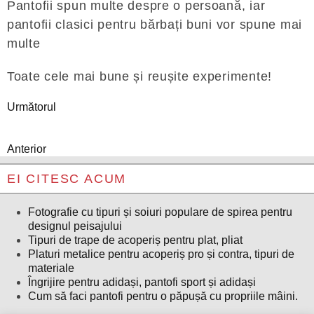
Pantofii spun multe despre o persoană, iar
pantofii clasici pentru bărbați buni vor spune mai
multe
Toate cele mai bune și reușite experimente!
Următorul
Anterior
EI CITESC ACUM
Fotografie cu tipuri și soiuri populare de spirea pentru
designul peisajului
Tipuri de trape de acoperiș pentru plat, pliat
Platuri metalice pentru acoperiș pro și contra, tipuri de
materiale
Îngrijire pentru adidași, pantofi sport și adidași
Cum să faci pantofi pentru o păpușă cu propriile mâini.