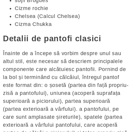
soţii Brogues
Cizme rochie
Chelsea (Calcul Chelsea)
Cizma Chukka
Detalii de pantofi clasici
Înainte de a începe să vorbim despre unul sau
altul stil, este necesar să descriem principalele
componente care alcătuiesc pantofii. Pornind de
la bol și terminând cu călcâiul, întregul pantof
este format din: o șosetă (partea din față propriu-
zisă a pantofului), uniunea (acoperă suprafața
superioară a piciorului), partea superioară
(partea exterioară a vârfului). a pantofului, pe
care sunt amplasate șireturile), spatele (partea
exterioară a vârfului pantofului, care acoperă