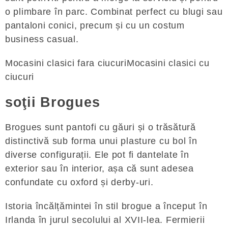
o plimbare în parc. Combinat perfect cu blugi sau
pantaloni conici, precum și cu un costum
business casual.
Mocasini clasici fara ciucuriMocasini clasici cu
ciucuri
soţii Brogues
Brogues sunt pantofi cu găuri și o trăsătură
distinctivă sub forma unui plasture cu bol în
diverse configurații. Ele pot fi dantelate în
exterior sau în interior, așa că sunt adesea
confundate cu oxford și derby-uri.
Istoria încălțămintei în stil brogue a început în
Irlanda în jurul secolului al XVII-lea. Fermierii