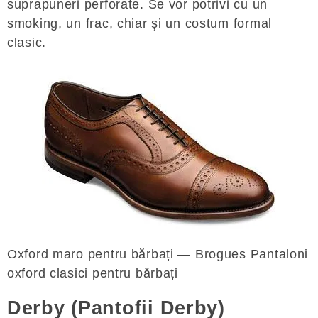
suprapuneri perforate. Se vor potrivi cu un
smoking, un frac, chiar și un costum formal
clasic.
Oxford maro pentru bărbați — Brogues Pantaloni
oxford clasici pentru bărbați
Derby (Pantofii Derby)