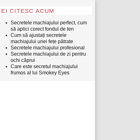
EI CITESC ACUM
Secretele machiajului perfect, cum
să aplici corect fondul de ten
Cum să ajustați secretele
machiajului unei fețe pătrate
Secretele machiajului profesional
Secretele machiajului de zi pentru
ochi căprui
Care este secretul machiajului
frumos al lui Smokey Eyes