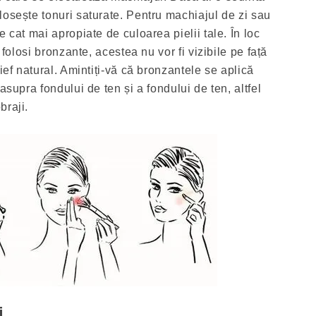
losește tonuri saturate. Pentru machiajul de zi sau
e cat mai apropiate de culoarea pielii tale. În loc
i folosi bronzante, acestea nu vor fi vizibile pe față
lief natural. Amintiți-vă că bronzantele se aplică
asupra fondului de ten și a fondului de ten, altfel
braji.
j