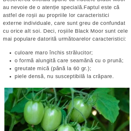
au nevoie de o atenție specială.Faptul este că
astfel de roșii au propriile lor caracteristici
externe individuale, care sunt greu de confundat
cu orice alt soi. Deci, roșiile Black Moor sunt cele
mai populare datorită următoarelor caracteristici:
culoare maro închis strălucitor;
o formă alungită care seamănă cu o prună;
greutate mică (până la 60 gr.);
piele densă, nu susceptibilă la crăpare.