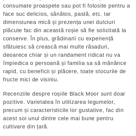
consumate proaspete sau pot fi folosite pentru a
face suc delicios, sănătos, pastă, etc. Iar
dimensiunea mică și prezența unei dulciuri
plăcute fac din această roșie să fie solicitată la
conserve. În plus, grădinarii cu experiență
sfătuiesc să crească mai multe răsaduri,
deoarece chiar și un randament ridicat nu va
împiedica o persoană și familia sa să mănânce
rapid, cu beneficii și plăcere, toate stocurile de
fructe mici de visiniu.
Recenziile despre roșiile Black Moor sunt doar
pozitive. Varietatea în utilizarea legumelor,
precum și caracteristicile lor gustative, fac din
acest soi unul dintre cele mai bune pentru
cultivare din țară.