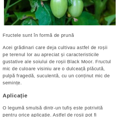
Fructele sunt în formă de prună
Acei grădinari care deja cultivau astfel de roșii
pe terenul lor au apreciat și caracteristicile
gustative ale soiului de roșii Black Moor. Fructul
mic de culoare visiniu are o dulceață plăcută,
pulpă fragedă, suculentă, cu un conținut mic de
semințe.
Aplicație
O legumă smulsă dintr-un tufiș este potrivită
pentru orice aplicație. Astfel de roșii pot fi