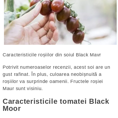
Caracteristicile roșiilor din soiul Black Mavr
Potrivit numeroaselor recenzii, acest soi are un
gust rafinat. În plus, culoarea neobișnuită a
roșiilor va surprinde oamenii. Fructele roșiei
Maur sunt visiniu.
Caracteristicile tomatei Black
Moor