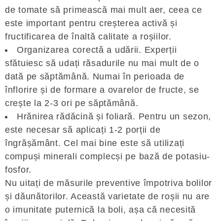
de tomate să primească mai mult aer, ceea ce
este important pentru creșterea activă și
fructificarea de înaltă calitate a roșiilor.
Organizarea corectă a udării. Experții
sfătuiesc să udați răsadurile nu mai mult de o
dată pe săptămână. Numai în perioada de
înflorire și de formare a ovarelor de fructe, se
crește la 2-3 ori pe săptămână.
Hrănirea rădăcină și foliară. Pentru un sezon,
este necesar să aplicați 1-2 porții de
îngrășământ. Cel mai bine este să utilizați
compuși minerali complecși pe bază de potasiu-
fosfor.
Nu uitați de măsurile preventive împotriva bolilor
și dăunătorilor. Această varietate de roșii nu are
o imunitate puternică la boli, așa că necesită