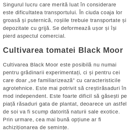
Singurul lucru care merită luat în considerare
este dificultatea transportului. În ciuda coaja lor
groasă și puternică, roșiile trebuie transportate și
depozitate cu grijă. Se deformează ușor și își
pierd aspectul comercial.
Cultivarea tomatei Black Moor
Cultivarea Black Moor este posibilă nu numai
pentru grădinarii experimentați, ci și pentru cei
care doar „se familiarizează” cu caracteristicile
agrotehnice. Este mai potrivit să creștirăsaduri în
mod independent. Este foarte dificil să găsești pe
piață răsaduri gata de plantat, deoarece un astfel
de soi va fi scump datorită naturii sale exotice.
Prin urmare, cea mai bună opțiune ar fi
achiziționarea de semințe.