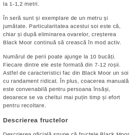
la 1-1,2 metri.
În seră sunt și exemplare de un metru și
jumătate. Particularitatea acestui soi este că,
chiar și după eliminarea ovarelor, creșterea
Black Moor continuă să crească în mod activ.
Numărul de perii poate ajunge la 10 bucăți.
Fiecare dintre ele este formată din 7-12 roșii.
Astfel de caracteristici fac din Black Moor un soi
cu randament ridicat. În plus, coacerea manuală
este convenabilă pentru persoana însăși,
deoarece se va cheltui mai puțin timp și efort
pentru recoltare.
Descrierea fructelor
Descrierea oficială spune că fructele Black Moor