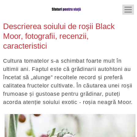
Descrierea soiului de roșii Black
Moor, fotografii, recenzii,
caracteristici
Cultura tomatelor s-a schimbat foarte mult în
ultimii ani. Faptul este că grădinarii autohtoni au
încetat să „alunge” recoltele record și preferă
calitatea fructelor cultivate. În căutarea unei roșii
frumoase și gustoase pentru grădinar, puteți
acorda atenție soiului exotic - roșia neagră Moor.