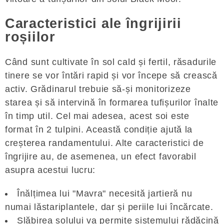
Caracteristici ale îngrijirii
roșiilor
Când sunt cultivate în sol cald și fertil, răsadurile
tinere se vor întări rapid și vor începe să crească
activ. Grădinarul trebuie să-și monitorizeze
starea și să intervină în formarea tufișurilor înalte
în timp util. Cel mai adesea, acest soi este
format în 2 tulpini. Această condiție ajută la
creșterea randamentului. Alte caracteristici de
îngrijire au, de asemenea, un efect favorabil
asupra acestui lucru:
Înălțimea lui "Mavra" necesită jartieră nu
numai lăstariplantele, dar și periile lui încărcate.
Slăbirea solului va permite sistemului rădăcină