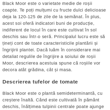
Black Moor este o varietate medie de roșii
coapte. Te poți mulțumi cu fructe dulci delicioase
deja la 120-125 de zile de la semănat. În plus,
acest soi oferă indicatori buni de producție,
indiferent de locul în care este cultivat în sol
deschis sau într-o seră. Principalul lucru este să
țineți cont de toate caracteristicile plantării și
îngrijirii plantei. Dacă luăm în considerare mai
detaliat regulile de îngrijire a soiului de roșii
Moor, descrierea acestuia spune că roșiile vor
decora atât grădina, cât și masa.
Descrierea tufelor de tomate
Black Moor este o plantă semideterminantă, cu
creștere înaltă. Când este cultivată în pământ
deschis, înălțimea tulpinii centrale poate ajunge