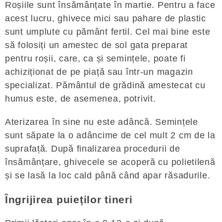
Roșiile sunt însămânțate în martie. Pentru a face
acest lucru, ghivece mici sau pahare de plastic
sunt umplute cu pământ fertil. Cel mai bine este
să folosiți un amestec de sol gata preparat
pentru roșii, care, ca și semințele, poate fi
achiziționat de pe piață sau într-un magazin
specializat. Pământul de grădină amestecat cu
humus este, de asemenea, potrivit.
Aterizarea în sine nu este adâncă. Semințele
sunt săpate la o adâncime de cel mult 2 cm de la
suprafață. După finalizarea procedurii de
însămânțare, ghivecele se acoperă cu polietilenă
și se lasă la loc cald până când apar răsadurile.
Îngrijirea puieților tineri