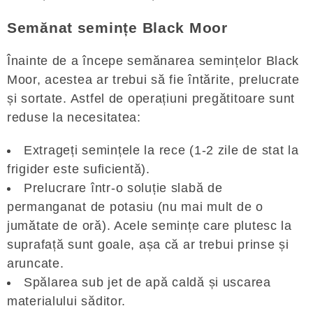
Semănat semințe Black Moor
Înainte de a începe semănarea semințelor Black
Moor, acestea ar trebui să fie întărite, prelucrate
și sortate. Astfel de operațiuni pregătitoare sunt
reduse la necesitatea:
Extrageți semințele la rece (1-2 zile de stat la
frigider este suficientă).
Prelucrare într-o soluție slabă de
permanganat de potasiu (nu mai mult de o
jumătate de oră). Acele semințe care plutesc la
suprafață sunt goale, așa că ar trebui prinse și
aruncate.
Spălarea sub jet de apă caldă și uscarea
materialului săditor.