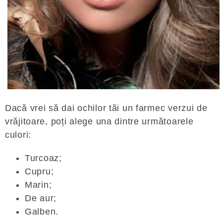
Dacă vrei să dai ochilor tăi un farmec verzui de
vrăjitoare, poți alege una dintre următoarele
culori:
Turcoaz;
Cupru;
Marin;
De aur;
Galben.