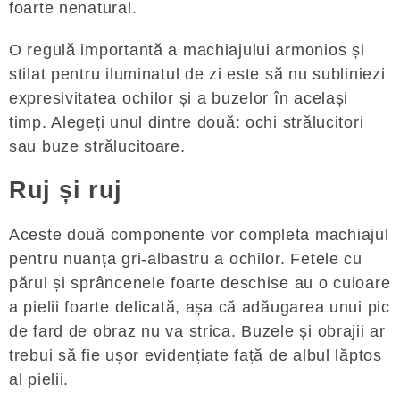
foarte nenatural.
O regulă importantă a machiajului armonios și
stilat pentru iluminatul de zi este să nu subliniezi
expresivitatea ochilor și a buzelor în același
timp. Alegeți unul dintre două: ochi strălucitori
sau buze strălucitoare.
Ruj și ruj
Aceste două componente vor completa machiajul
pentru nuanța gri-albastru a ochilor. Fetele cu
părul și sprâncenele foarte deschise au o culoare
a pielii foarte delicată, așa că adăugarea unui pic
de fard de obraz nu va strica. Buzele și obrajii ar
trebui să fie ușor evidențiate față de albul lăptos
al pielii.