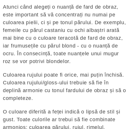
Atunci când alegeți o nuanță de fard de obraz,
este important să vă concentrați nu numai pe
culoarea pielii, ci și pe tonul părului. De exemplu,
femeile cu părul castaniu cu ochi albaștri arată
mai bine cu o culoare teracotă de fard de obraz,
iar frumusețile cu părul blond - cu o nuanță de
ocru. În consecință, toate nuanțele unui mugur
roz se vor potrivi blondelor.
Culoarea rujului poate fi orice, mai puțin închisă.
Culoarea rujului/gloss-ului trebuie să fie în
deplină armonie cu tonul fardului de obraz și să o
completeze.
O culoare diferită a feței indică o lipsă de stil și
gust. Toate culorile ar trebui să fie combinate
armonios: culoarea părului, rujul, rimelul,