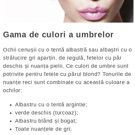
Gama de culori a umbrelor
Ochii cenușii cu o tentă albastră sau albaștri cu o
strălucire gri aparțin, de regulă, fetelor cu păr
deschis și nuanța pielii. Ce culori de umbre sunt
potrivite pentru fetele cu părul blond? Tonurile de
nuanțe reci sunt combinate cu această culoare a
ochilor:
Albastru cu o tentă argintie;
verde deschis (turcoaz);
Albastru blând și bogat;
Toate nuanțele de gri;