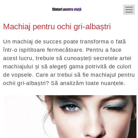
Machiaj pentru ochi gri-albaștri
Un machiaj de succes poate transforma o fată
într-o ispititoare fermecătoare. Pentru a face
acest lucru, trebuie să cunoașteți secretele artei
machiajului și să alegeți gama potrivită de culori
de vopsele. Care ar trebui să fie machiajul pentru
ochii gri-albaștri? Să analizăm toate nuanțele.