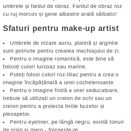
umbrele și fardul de obraz. Fardul de obraz roz
cu ruj morcov și gene albastre arată sălbatic!
Sfaturi pentru make-up artist
Umbrele de irizare auriu, platină și argintie
sunt potrivite pentru crearea machiajului de zi.
Pentru o imagine romantică, este bine să
folosiți culori turcoaz sau marine.
Puteți folosi culori roz-liliac pentru a crea o
imagine încăpățânată a unei cochetenuanțe
Pentru o imagine finită a unei seducatoare,
trebuie să utilizați un creion de ochi sau un
creion pentru a proiecta liniile buzelor și
pleoapelor.
Pentru eyeliner, pe lângă negru, există tonuri
de nisip și maro - folosește-le.