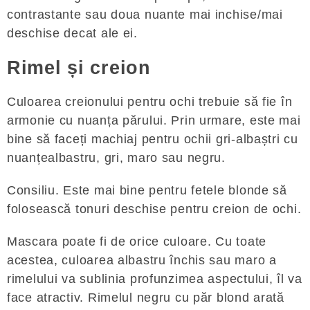
contrastante sau doua nuante mai inchise/mai
deschise decat ale ei.
Rimel și creion
Culoarea creionului pentru ochi trebuie să fie în
armonie cu nuanța părului. Prin urmare, este mai
bine să faceți machiaj pentru ochii gri-albaștri cu
nuanțealbastru, gri, maro sau negru.
Consiliu. Este mai bine pentru fetele blonde să
folosească tonuri deschise pentru creion de ochi.
Mascara poate fi de orice culoare. Cu toate
acestea, culoarea albastru închis sau maro a
rimelului va sublinia profunzimea aspectului, îl va
face atractiv. Rimelul negru cu păr blond arată