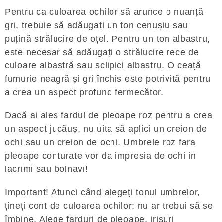
Pentru ca culoarea ochilor să arunce o nuanță
gri, trebuie să adăugați un ton cenușiu sau
puțină strălucire de oțel. Pentru un ton albastru,
este necesar să adăugați o strălucire rece de
culoare albastră sau sclipici albastru. O ceață
fumurie neagră și gri închis este potrivită pentru
a crea un aspect profund fermecător.
Dacă ai ales fardul de pleoape roz pentru a crea
un aspect jucăuș, nu uita să aplici un creion de
ochi sau un creion de ochi. Umbrele roz fara
pleoape conturate vor da impresia de ochi in
lacrimi sau bolnavi!
Important! Atunci când alegeți tonul umbrelor,
țineți cont de culoarea ochilor: nu ar trebui să se
îmbine. Alege farduri de pleoape, irisuri