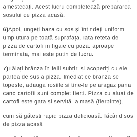
amestecați. Acest lucru completează prepararea
sosului de pizza acasă.
6)
Apoi, ungeți baza cu sos și întindeți uniform
umplutura pe toată suprafața. Iata reteta de
pizza de cartofi in tigaie cu poza, aproape
terminata, mai este putin de lucru.
7)
Tăiați brânza în felii subțiri și acoperiți cu ele
partea de sus a pizza. Imediat ce branza se
topeste, adauga rosiile si tine-le pe aragaz pana
cand cartofii sunt complet fierti. Pizza cu aluat de
cartofi este gata și servită la masă (fierbinte).
cum să gătești rapid pizza delicioasă, făcând sos
de pizza acasă