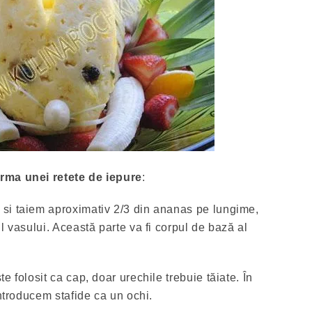
rma unei retete de iepure
:
si taiem aproximativ 2/3 din ananas pe lungime,
l vasului. Această parte va fi corpul de bază al
e folosit ca cap, doar urechile trebuie tăiate. În
introducem stafide ca un ochi.