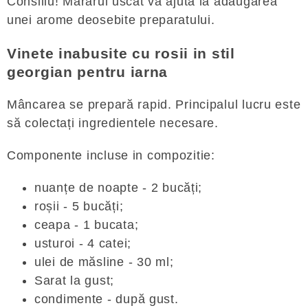
Consiliu! Mararul uscat va ajuta la adăugarea
unei arome deosebite preparatului.
Vinete inabusite cu rosii in stil
georgian pentru iarna
Mâncarea se prepară rapid. Principalul lucru este
să colectați ingredientele necesare.
Componente incluse in compozitie:
nuanțe de noapte - 2 bucăți;
roșii - 5 bucăți;
ceapa - 1 bucata;
usturoi - 4 catei;
ulei de măsline - 30 ml;
Sarat la gust;
condimente - după gust.