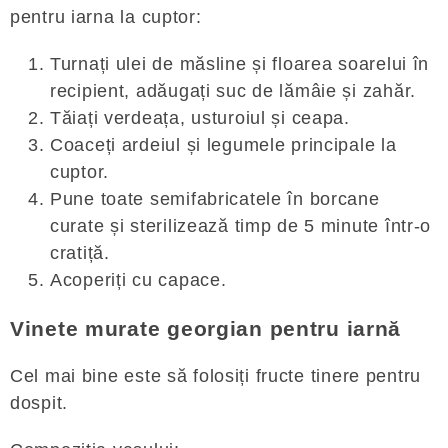
pentru iarna la cuptor:
Turnați ulei de măsline și floarea soarelui în
recipient, adăugați suc de lămâie și zahăr.
Tăiați verdeața, usturoiul și ceapa.
Coaceți ardeiul și legumele principale la
cuptor.
Pune toate semifabricatele în borcane
curate și sterilizează timp de 5 minute într-o
cratiță.
Acoperiți cu capace.
Vinete murate georgian pentru iarnă
Cel mai bine este să folosiți fructe tinere pentru
dospit.