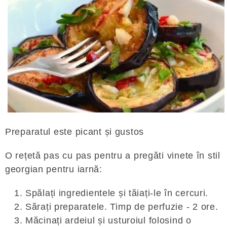
Preparatul este picant și gustos
O rețetă pas cu pas pentru a pregăti vinete în stil
georgian pentru iarnă:
Spălați ingredientele și tăiați-le în cercuri.
Sărați preparatele. Timp de perfuzie - 2 ore.
Măcinați ardeiul și usturoiul folosind o