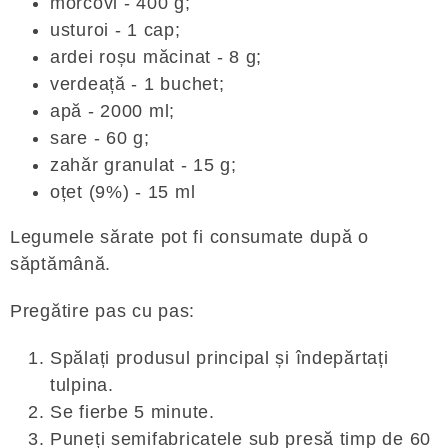
morcovi - 400 g;
usturoi - 1 cap;
ardei roșu măcinat - 8 g;
verdeață - 1 buchet;
apă - 2000 ml;
sare - 60 g;
zahăr granulat - 15 g;
oțet (9%) - 15 ml
Legumele sărate pot fi consumate după o
săptămână.
Pregătire pas cu pas:
Spălați produsul principal și îndepărtați
tulpina.
Se fierbe 5 minute.
Puneți semifabricatele sub presă timp de 60