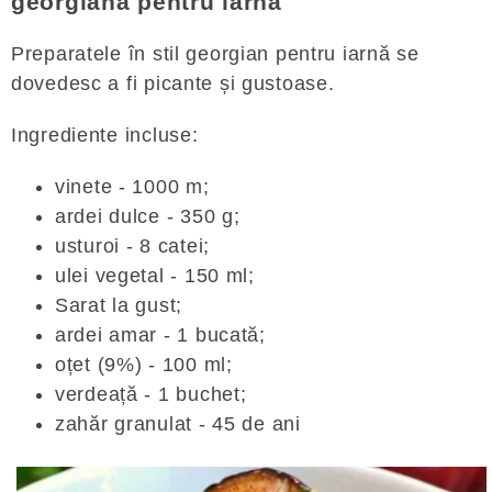
georgiană pentru iarnă
Preparatele în stil georgian pentru iarnă se
dovedesc a fi picante și gustoase.
Ingrediente incluse:
vinete - 1000 m;
ardei dulce - 350 g;
usturoi - 8 catei;
ulei vegetal - 150 ml;
Sarat la gust;
ardei amar - 1 bucată;
oțet (9%) - 100 ml;
verdeață - 1 buchet;
zahăr granulat - 45 de ani