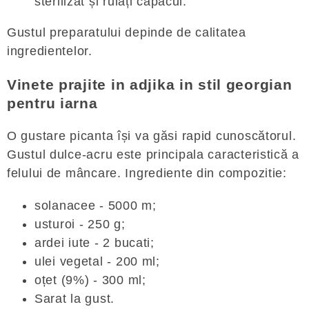
sterilizat și rulați capacul.
Gustul preparatului depinde de calitatea
ingredientelor.
Vinete prajite in adjika in stil georgian
pentru iarna
O gustare picanta își va găsi rapid cunoscătorul.
Gustul dulce-acru este principala caracteristică a
felului de mâncare. Ingrediente din compozitie:
solanacee - 5000 m;
usturoi - 250 g;
ardei iute - 2 bucati;
ulei vegetal - 200 ml;
oțet (9%) - 300 ml;
Sarat la gust.