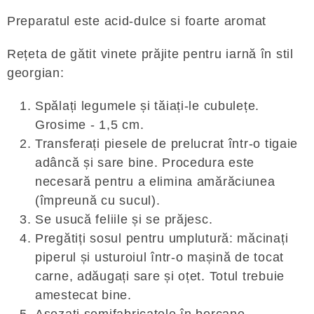
Preparatul este acid-dulce si foarte aromat
Rețeta de gătit vinete prăjite pentru iarnă în stil
georgian:
Spălați legumele și tăiați-le cubulețe.
Grosime - 1,5 cm.
Transferați piesele de prelucrat într-o tigaie
adâncă și sare bine. Procedura este
necesară pentru a elimina amărăciunea
(împreună cu sucul).
Se usucă feliile și se prăjesc.
Pregătiți sosul pentru umplutură: măcinați
piperul și usturoiul într-o mașină de tocat
carne, adăugați sare și oțet. Totul trebuie
amestecat bine.