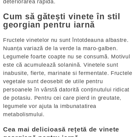
deteriorarea rapidă.
Cum să gătești vinete în stil
georgian pentru iarnă
Fructele vinetelor nu sunt întotdeauna albastre.
Nuanța variază de la verde la maro-galben.
Legumele foarte coapte nu se consumă. Motivul
este că acumulează solanină. Vinetele sunt
inabusite, fierte, marinate si fermentate. Fructele
vegetale sunt deosebit de utile pentru
persoanele în vârstă datorită conținutului ridicat
de potasiu. Pentru cei care pierd in greutate,
legumele vor ajuta la imbunatatirea
metabolismului.
Cea mai delicioasă rețetă de vinete