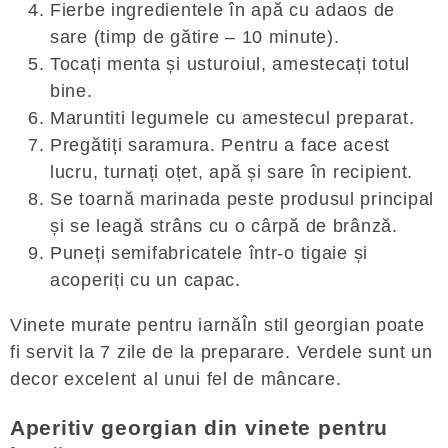
Fierbe ingredientele în apă cu adaos de
sare (timp de gătire – 10 minute).
Tocați menta și usturoiul, amestecați totul
bine.
Maruntiti legumele cu amestecul preparat.
Pregătiți saramura. Pentru a face acest
lucru, turnați oțet, apă și sare în recipient.
Se toarnă marinada peste produsul principal
și se leagă strâns cu o cârpă de brânză.
Puneți semifabricatele într-o tigaie și
acoperiți cu un capac.
Vinete murate pentru iarnăÎn stil georgian poate
fi servit la 7 zile de la preparare. Verdele sunt un
decor excelent al unui fel de mâncare.
Aperitiv georgian din vinete pentru