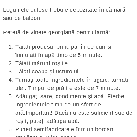
Legumele culese trebuie depozitate în cămară
sau pe balcon
Rețetă de vinete georgiană pentru iarnă:
Tăiați produsul principal în cercuri și
înmuiați în apă timp de 5 minute.
Tăiați mărunt roșiile.
Tăiați ceapa și usturoiul.
Turnați toate ingredientele în tigaie, turnați
ulei. Timpul de prăjire este de 7 minute.
Adăugați sare, condimente și apă. Fierbe
ingredientele timp de un sfert de
oră.Important! Dacă nu este suficient suc de
roșii, puteți adăuga apă.
Puneți semifabricatele într-un borcan