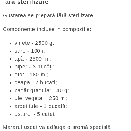
fara sterilizare
Gustarea se prepară fără sterilizare.
Componente incluse in compozitie:
vinete - 2500 g;
sare - 100 r;
apă - 2500 ml;
piper - 3 bucăți;
oțet - 180 ml;
ceapa - 2 bucati;
zahăr granulat - 40 g;
ulei vegetal - 250 ml;
ardei iute - 1 bucată;
usturoi - 5 catei.
Mararul uscat va adăuga o aromă specială