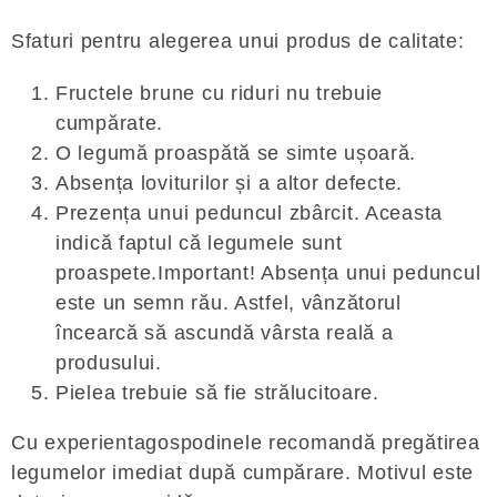
Sfaturi pentru alegerea unui produs de calitate:
Fructele brune cu riduri nu trebuie
cumpărate.
O legumă proaspătă se simte ușoară.
Absența loviturilor și a altor defecte.
Prezența unui peduncul zbârcit. Aceasta
indică faptul că legumele sunt
proaspete.Important! Absența unui peduncul
este un semn rău. Astfel, vânzătorul
încearcă să ascundă vârsta reală a
produsului.
Pielea trebuie să fie strălucitoare.
Cu experientagospodinele recomandă pregătirea
legumelor imediat după cumpărare. Motivul este