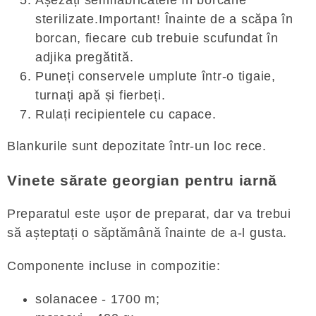
Așezați semifabricatele în borcane
sterilizate.Important! Înainte de a scăpa în
borcan, fiecare cub trebuie scufundat în
adjika pregătită.
Puneți conservele umplute într-o tigaie,
turnați apă și fierbeți.
Rulați recipientele cu capace.
Blankurile sunt depozitate într-un loc rece.
Vinete sărate georgian pentru iarnă
Preparatul este ușor de preparat, dar va trebui
să așteptați o săptămână înainte de a-l gusta.
Componente incluse in compozitie:
solanacee - 1700 m;