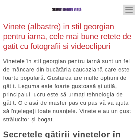
Vinete (albastre) in stil georgian
pentru iarna, cele mai bune retete de
gatit cu fotografii si videoclipuri
Vinetele în stil georgian pentru iarnă sunt un fel
de mâncare din bucătăria caucaziană care este
foarte populară. Gustarea are multe opțiuni de
gătit. Leguma este foarte gustoasă și utilă,
principalul lucru este să urmați tehnologia de
gătit. O clasă de master pas cu pas vă va ajuta
să înțelegeți toate nuanțele. Vinetele au un gust
strălucitor și bogat.
Secretele gătirii vinetelor în