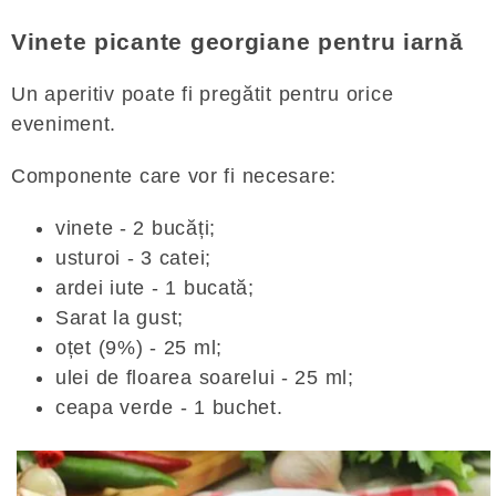
Vinete picante georgiane pentru iarnă
Un aperitiv poate fi pregătit pentru orice
eveniment.
Componente care vor fi necesare:
vinete - 2 bucăți;
usturoi - 3 catei;
ardei iute - 1 bucată;
Sarat la gust;
oțet (9%) - 25 ml;
ulei de floarea soarelui - 25 ml;
ceapa verde - 1 buchet.