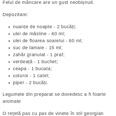
Felul de mâncare are un gust neobișnuit.
Depozitare:
nuanțe de noapte - 2 bucăți;
ulei de măsline - 60 ml;
ulei de floarea soarelui - 60 ml;
suc de lamaie - 15 ml;
zahăr granulat - 1 praf;
verdeață - 1 buchet;
ceapa - 1 bucata;
usturoi - 1 catel;
piper - 2 bucăți.
Legumele din preparat se dovedesc a fi foarte
aromate
O rețetă pas cu pas de vinete în stil georgian