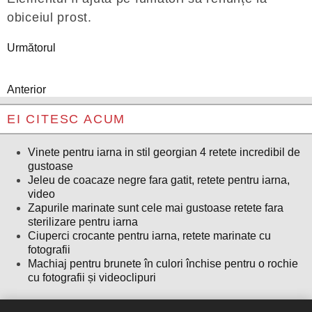
obiceiul prost.
Următorul
Anterior
EI CITESC ACUM
Vinete pentru iarna in stil georgian 4 retete incredibil de
gustoase
Jeleu de coacaze negre fara gatit, retete pentru iarna,
video
Zapurile marinate sunt cele mai gustoase retete fara
sterilizare pentru iarna
Ciuperci crocante pentru iarna, retete marinate cu
fotografii
Machiaj pentru brunete în culori închise pentru o rochie
cu fotografii și videoclipuri