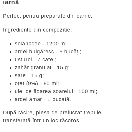
iarnă
Perfect pentru preparate din carne.
Ingrediente din compozitie:
solanacee - 1200 m;
ardei bulgăresc - 5 bucăți;
usturoi - 7 catei;
zahăr granulat - 15 g;
sare - 15 g;
oțet (9%) - 80 ml;
ulei de floarea soarelui - 100 ml;
ardei amar - 1 bucată.
După răcire, piesa de prelucrat trebuie
transferată într-un loc răcoros