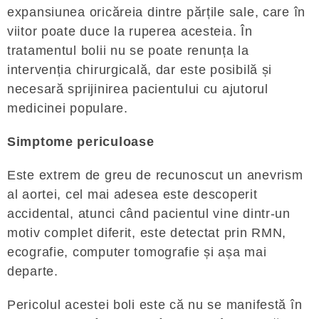
expansiunea oricăreia dintre părțile sale, care în
viitor poate duce la ruperea acesteia. În
tratamentul bolii nu se poate renunța la
intervenția chirurgicală, dar este posibilă și
necesară sprijinirea pacientului cu ajutorul
medicinei populare.
Simptome periculoase
Este extrem de greu de recunoscut un anevrism
al aortei, cel mai adesea este descoperit
accidental, atunci când pacientul vine dintr-un
motiv complet diferit, este detectat prin RMN,
ecografie, computer tomografie și așa mai
departe.
Pericolul acestei boli este că nu se manifestă în