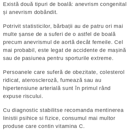
Există două tipuri de boală: anevrism congenital
și anevrism dobândit.
Potrivit statisticilor, bărbații au de patru ori mai
multe șanse de a suferi de o astfel de boală
precum anevrismul de aortă decât femeile. Cel
mai probabil, este legat de accidente de mașină
sau de pasiunea pentru sporturile extreme.
Persoanele care suferă de obezitate, colesterol
ridicat, ateroscleroză, fumează sau au
hipertensiune arterială sunt în primul rând
expuse riscului.
Cu diagnostic stabilitse recomanda mentinerea
linistii psihice si fizice, consumul mai multor
produse care contin vitamina C.