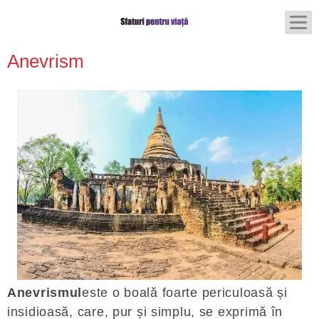
Anevrism
Anevrismul
este o boală foarte periculoasă și
insidioasă, care, pur și simplu, se exprimă în