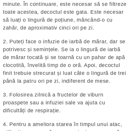
minute. În continuare, este necesar să se filtreze
toate acestea, decoctul este gata. Este necesar
să luați o lingură de poțiune, mâncând-o cu
zahăr, de aproximativ cinci ori pe zi.
2. Puteți face o infuzie de iarbă de mărar, dar se
potrivesc și semințele. Se ia o lingură de iarbă
de mărar tocată și se toarnă cu un pahar de apă
clocotită, învelită timp de o oră. Apoi, decoctul
finit trebuie strecurat și luat câte o lingură de trei
până la patru ori pe zi, indiferent de mese.
3. Folosirea zilnică a fructelor de viburn
proaspete sau a infuziei sale va ajuta cu
dificultăți de respirație.
4. Pentru a ameliora starea în timpul unui atac,