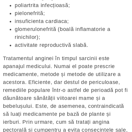
poliartrita infecțioasă;
pielonefrită;
insuficienta cardiaca;
glomerulonefrită (boală inflamatorie a
rinichilor);
activitate reproductivă slabă.
Tratamentul anginei în timpul sarcinii este
apanajul medicului. Numai el poate prescrie
medicamente, metode și metode de utilizare a
acestora. Eficiente, dar destul de periculoase,
remediile populare într-o astfel de perioadă pot fi
dăunătoare sănătății viitoarei mame și a
bebelușului. Este, de asemenea, contraindicată
să luați medicamente pe bază de plante și
ierburi. Prin urmare, cum să tratați angina
pectorală și cumpentru a evita consecințele sale,