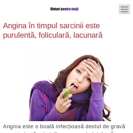
Angina în timpul sarcinii este
purulentă, foliculară, lacunară
Angina este o boală infecțioasă destul de gravă