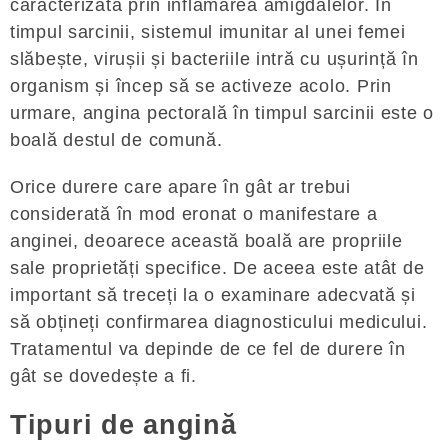
caracterizată prin inflamarea amigdalelor. În
timpul sarcinii, sistemul imunitar al unei femei
slăbește, virușii și bacteriile intră cu ușurință în
organism și încep să se activeze acolo. Prin
urmare, angina pectorală în timpul sarcinii este o
boală destul de comună.
Orice durere care apare în gât ar trebui
considerată în mod eronat o manifestare a
anginei, deoarece această boală are propriile
sale proprietăți specifice. De aceea este atât de
important să treceți la o examinare adecvată și
să obțineți confirmarea diagnosticului medicului.
Tratamentul va depinde de ce fel de durere în
gât se dovedește a fi.
Tipuri de angină