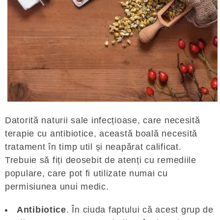
Datorită naturii sale infecțioase, care necesită
terapie cu antibiotice, această boală necesită
tratament în timp util și neapărat calificat.
Trebuie să fiți deosebit de atenți cu remediile
populare, care pot fi utilizate numai cu
permisiunea unui medic.
Antibiotice
. În ciuda faptului că acest grup de