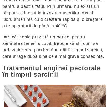
pentru a păstra fătul. Prin urmare, nu există un
răspuns adecvat la invazia bacteriilor. Acest
lucru amenință cu o creștere rapidă și o creștere
a temperaturii de până la 40 °C.
Întrucât boala prezintă un pericol pentru
sănătatea femeii șicopil, trebuie să știi cum să
tratezi durerea purulentă în gât în ​​timpul sarcinii,
care atrage după sine cele mai grave consecințe.
Tratamentul anginei pectorale
în timpul sarcinii