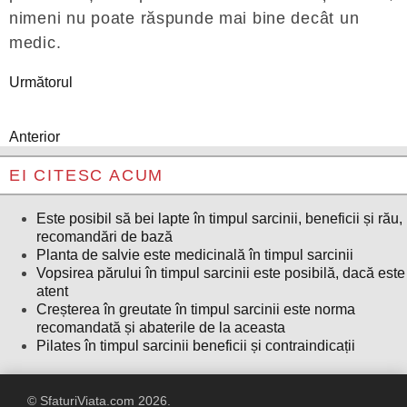
nimeni nu poate răspunde mai bine decât un
medic.
Următorul
Anterior
EI CITESC ACUM
Este posibil să bei lapte în timpul sarcinii, beneficii și rău,
recomandări de bază
Planta de salvie este medicinală în timpul sarcinii
Vopsirea părului în timpul sarcinii este posibilă, dacă este
atent
Creșterea în greutate în timpul sarcinii este norma
recomandată și abaterile de la aceasta
Pilates în timpul sarcinii beneficii și contraindicații
© SfaturiViata.com 2026.