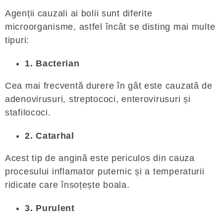
Agenții cauzali ai bolii sunt diferite
microorganisme, astfel încât se disting mai multe
tipuri:
1. Bacterian
Cea mai frecventă durere în gât este cauzată de
adenovirusuri, streptococi, enterovirusuri și
stafilococi.
2. Catarhal
Acest tip de angină este periculos din cauza
procesului inflamator puternic și a temperaturii
ridicate care însoțește boala.
3. Purulent