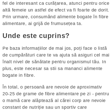
fel de interesant ca curățarea, atunci pentru orice
altă femeie un astfel de efect va fi foarte de dorit.
Prin urmare, consumând alimente bogate în fibre
alimentare, ai grijă de frumusețea ta.
Unde este cuprins?
Pe baza informațiilor de mai jos, poți face o listă
de cumpărături care te va ajuta să asiguri cel mai
înalt nivel de sănătate pentru organismul tău. In
plus, este necesar sa stii sa mananci alimente
bogate in fibre.
În total, o persoană are nevoie de aproximativ
20-25 de grame de fibre alimentare pe zi - pentru
o mamă care alăptează al cărei corp are nevoie
constant de nutriție sau un sportiv care