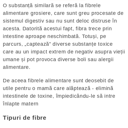
O substanță similară se referă la fibrele
alimentare grosiere, care sunt greu procesate de
sistemul digestiv sau nu sunt deloc distruse în
acesta. Datorită acestui fapt, fibra trece prin
intestine aproape neschimbată. Totuși, pe
parcurs, „captează” diverse substanțe toxice
care au un impact extrem de negativ asupra vieții
umane și pot provoca diverse boli sau alergii
alimentare.
De aceea fibrele alimentare sunt deosebit de
utile pentru o mamă care alăptează - elimină
intestinele de toxine, împiedicându-le să intre
înlapte matern
Tipuri de fibre