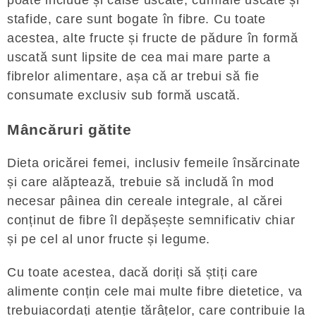
stafide, care sunt bogate în fibre. Cu toate
acestea, alte fructe și fructe de pădure în formă
uscată sunt lipsite de cea mai mare parte a
fibrelor alimentare, așa că ar trebui să fie
consumate exclusiv sub formă uscată.
Mâncăruri gătite
Dieta oricărei femei, inclusiv femeile însărcinate
și care alăptează, trebuie să includă în mod
necesar pâinea din cereale integrale, al cărei
conținut de fibre îl depășește semnificativ chiar
și pe cel al unor fructe și legume.
Cu toate acestea, dacă doriți să știți care
alimente conțin cele mai multe fibre dietetice, va
trebuiacordați atenție tărâțelor, care contribuie la