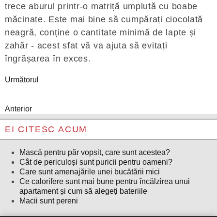
trece aburul printr-o matriță umplută cu boabe
măcinate. Este mai bine să cumpărați ciocolată
neagră, conține o cantitate minimă de lapte și
zahăr - acest sfat vă va ajuta să evitați
îngrășarea în exces.
Următorul
Anterior
EI CITESC ACUM
Mască pentru păr vopsit, care sunt acestea?
Cât de periculoși sunt puricii pentru oameni?
Care sunt amenajările unei bucătării mici
Ce calorifere sunt mai bune pentru încălzirea unui
apartament și cum să alegeți bateriile
Macii sunt pereni