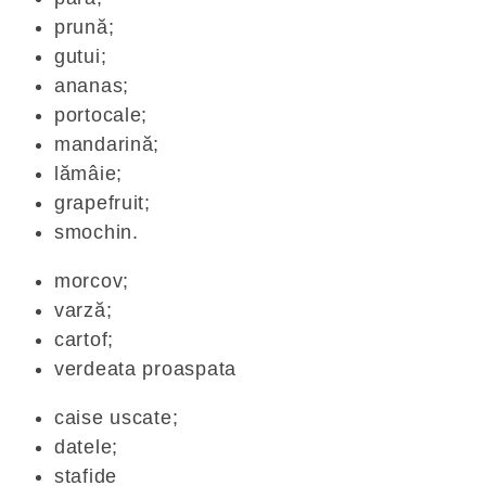
prună;
gutui;
ananas;
portocale;
mandarină;
lămâie;
grapefruit;
smochin.
morcov;
varză;
cartof;
verdeata proaspata
caise uscate;
datele;
stafide