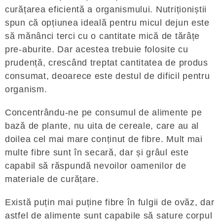
curățarea eficientă a organismului. Nutriționiștii
spun că opțiunea ideală pentru micul dejun este
să mănânci terci cu o cantitate mică de tărâțe
pre-aburite. Dar acestea trebuie folosite cu
prudență, crescând treptat cantitatea de produs
consumat, deoarece este destul de dificil pentru
organism.
Concentrându-ne pe consumul de alimente pe
bază de plante, nu uita de cereale, care au al
doilea cel mai mare conținut de fibre. Mult mai
multe fibre sunt în secară, dar și grâul este
capabil să răspundă nevoilor oamenilor de
materiale de curățare.
Există puțin mai puține fibre în fulgii de ovăz, dar
astfel de alimente sunt capabile să sature corpul