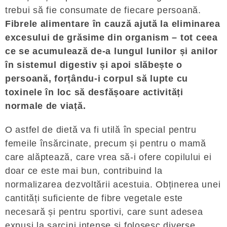
trebui să fie consumate de fiecare persoană.
Fibrele alimentare în cauză ajută la eliminarea
excesului de grăsime din organism – tot ceea
ce se acumulează de-a lungul lunilor și anilor
în sistemul digestiv și apoi slăbește o
persoană, forțându-i corpul să lupte cu
toxinele în loc să desfășoare activități
normale de viață.
O astfel de dietă va fi utilă în special pentru
femeile însărcinate, precum și pentru o mamă
care alăptează, care vrea să-i ofere copilului ei
doar ce este mai bun, contribuind la
normalizarea dezvoltării acestuia. Obținerea unei
cantități suficiente de fibre vegetale este
necesară și pentru sportivi, care sunt adesea
expuși la sarcini intense și folosesc diverse