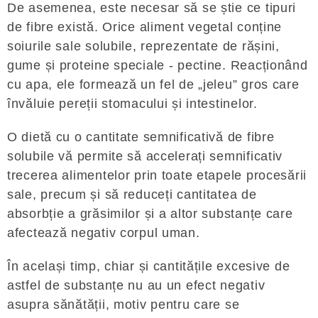
De asemenea, este necesar să se știe ce tipuri
de fibre există. Orice aliment vegetal conține
soiurile sale solubile, reprezentate de rășini,
gume și proteine ​​speciale - pectine. Reacționând
cu apa, ele formează un fel de „jeleu” gros care
învăluie pereții stomacului și intestinelor.
O dietă cu o cantitate semnificativă de fibre
solubile vă permite să accelerați semnificativ
trecerea alimentelor prin toate etapele procesării
sale, precum și să reduceți cantitatea de
absorbție a grăsimilor și a altor substanțe care
afectează negativ corpul uman.
În același timp, chiar și cantitățile excesive de
astfel de substanțe nu au un efect negativ
asupra sănătății, motiv pentru care se