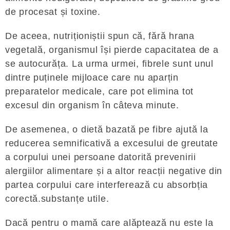
de procesat și toxine.
De aceea, nutriționiștii spun că, fără hrana
vegetală, organismul își pierde capacitatea de a
se autocurăța. La urma urmei, fibrele sunt unul
dintre puținele mijloace care nu aparțin
preparatelor medicale, care pot elimina tot
excesul din organism în câteva minute.
De asemenea, o dietă bazată pe fibre ajută la
reducerea semnificativă a excesului de greutate
a corpului unei persoane datorită prevenirii
alergiilor alimentare și a altor reacții negative din
partea corpului care interferează cu absorbția
corectă.substanțe utile.
Dacă pentru o mamă care alăptează nu este la