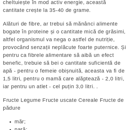
cheltuiește în mod activ energie, această
cantitate crește la 35-40 de grame.
Alături de fibre, ar trebui să mănânci alimente
bogate în proteine ​​și o cantitate mică de grăsimi,
altfel organismul va nega o astfel de nutriție,
provocând senzații neplăcute foarte puternice. Și
pentru ca fibrele alimentare să aibă un efect
benefic, trebuie să bei o cantitate suficientă de
apă - pentru o femeie obișnuită, aceasta va fi de
1,5 litri, pentru o mamă care alăptează - 2,0 litri,
iar pentru un atlet - cel puțin 3,0 litri. .
Fructe Legume Fructe uscate Cereale Fructe de
pădure
măr;
pară;