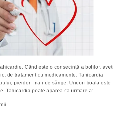
ahicardie. Când este o consecință a bolilor, aveți
dic, de tratament cu medicamente. Tahicardia
pului, pierderi mari de sânge. Uneori boala este
e. Tahicardia poate apărea ca urmare a:
mii;