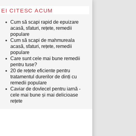
EI CITESC ACUM
Cum să scapi rapid de epuizare
acasă, sfaturi, rețete, remedii
populare
Cum să scapi de mahmureala
acasă, sfaturi, rețete, remedii
populare
Care sunt cele mai bune remedii
pentru tuse?
20 de rețete eficiente pentru
tratamentul durerilor de dinți cu
remedii populare
Caviar de dovlecel pentru iarnă -
cele mai bune și mai delicioase
rețete