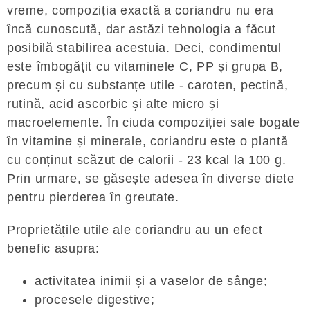
vreme, compoziția exactă a coriandru nu era
încă cunoscută, dar astăzi tehnologia a făcut
posibilă stabilirea acestuia. Deci, condimentul
este îmbogățit cu vitaminele C, PP și grupa B,
precum și cu substanțe utile - caroten, pectină,
rutină, acid ascorbic și alte micro și
macroelemente. În ciuda compoziției sale bogate
în vitamine și minerale, coriandru este o plantă
cu conținut scăzut de calorii - 23 kcal la 100 g.
Prin urmare, se găsește adesea în diverse diete
pentru pierderea în greutate.
Proprietățile utile ale coriandru au un efect
benefic asupra:
activitatea inimii și a vaselor de sânge;
procesele digestive;