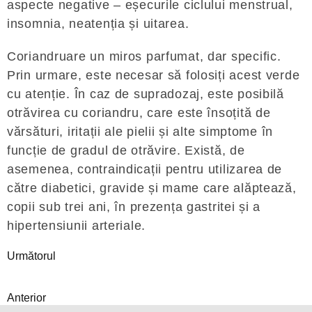
aspecte negative – eșecurile ciclului menstrual,
insomnia, neatenția și uitarea.
Coriandruare un miros parfumat, dar specific.
Prin urmare, este necesar să folosiți acest verde
cu atenție. În caz de supradozaj, este posibilă
otrăvirea cu coriandru, care este însoțită de
vărsături, iritații ale pielii și alte simptome în
funcție de gradul de otrăvire. Există, de
asemenea, contraindicații pentru utilizarea de
către diabetici, gravide și mame care alăptează,
copii sub trei ani, în prezența gastritei și a
hipertensiunii arteriale.
Următorul
Anterior