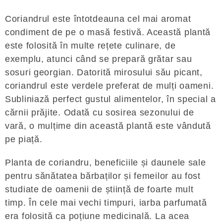
Coriandrul este întotdeauna cel mai aromat
condiment de pe o masă festivă. Această plantă
este folosită în multe rețete culinare, de
exemplu, atunci când se prepară grătar sau
sosuri georgian. Datorită mirosului său picant,
coriandrul este verdele preferat de mulți oameni.
Subliniază perfect gustul alimentelor, în special a
cărnii prăjite. Odată cu sosirea sezonului de
vară, o mulțime din această plantă este vândută
pe piață.
Planta de coriandru, beneficiile și daunele sale
pentru sănătatea bărbaților și femeilor au fost
studiate de oamenii de știință de foarte mult
timp. În cele mai vechi timpuri, iarba parfumată
era folosită ca poțiune medicinală. La acea