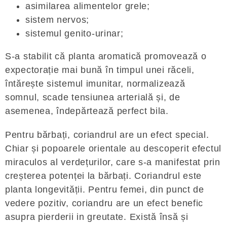
asimilarea alimentelor grele;
sistem nervos;
sistemul genito-urinar;
S-a stabilit că planta aromatică promovează o
expectorație mai bună în timpul unei răceli,
întărește sistemul imunitar, normalizează
somnul, scade tensiunea arterială și, de
asemenea, îndepărtează perfect bila.
Pentru bărbați, coriandrul are un efect special.
Chiar și popoarele orientale au descoperit efectul
miraculos al verdețurilor, care s-a manifestat prin
creșterea potenței la bărbați. Coriandrul este
planta longevității. Pentru femei, din punct de
vedere pozitiv, coriandru are un efect benefic
asupra pierderii in greutate. Există însă și