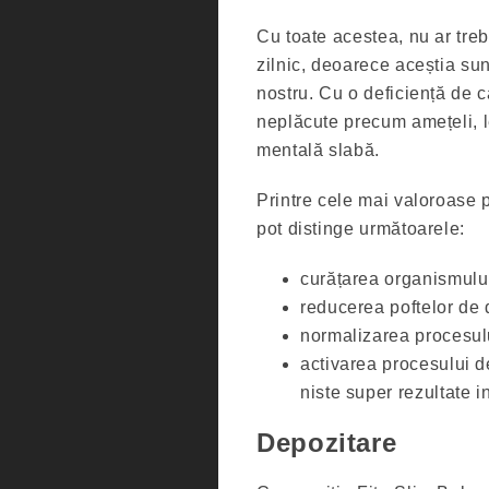
Cu toate acestea, nu ar treb
zilnic, deoarece aceștia su
nostru. Cu o deficiență de c
neplăcute precum amețeli, le
mentală slabă.
Printre cele mai valoroase p
pot distinge următoarele:
curățarea organismului
reducerea poftelor de 
normalizarea procesul
activarea procesului d
niste super rezultate 
Depozitare