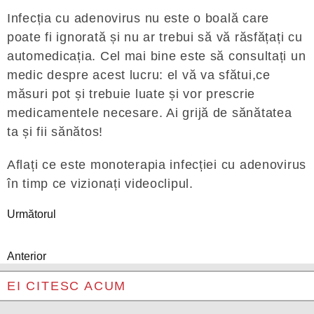
Infecția cu adenovirus nu este o boală care
poate fi ignorată și nu ar trebui să vă răsfățați cu
automedicația. Cel mai bine este să consultați un
medic despre acest lucru: el vă va sfătui,ce
măsuri pot și trebuie luate și vor prescrie
medicamentele necesare. Ai grijă de sănătatea
ta și fii sănătos!
Aflați ce este monoterapia infecției cu adenovirus
în timp ce vizionați videoclipul.
Următorul
Anterior
EI CITESC ACUM