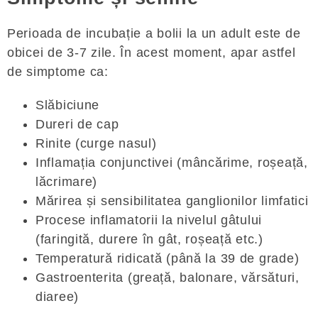
Perioada de incubație a bolii la un adult este de
obicei de 3-7 zile. În acest moment, apar astfel
de simptome ca:
Slăbiciune
Dureri de cap
Rinite (curge nasul)
Inflamația conjunctivei (mâncărime, roșeață,
lăcrimare)
Mărirea și sensibilitatea ganglionilor limfatici
Procese inflamatorii la nivelul gâtului
(faringită, durere în gât, roșeață etc.)
Temperatură ridicată (până la 39 de grade)
Gastroenterita (greață, balonare, vărsături,
diaree)