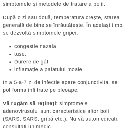
simptomele și metodele de tratare a bolii.
După o zi sau două, temperatura crește, starea
generală de bine se înrăutățește. În același timp,
se dezvoltă simptomele gripei:
congestie nazala
tuse,
Durere de gât
inflamație a palatului moale.
In a 5-a-7 zi de infectie apare conjunctivita, se
pot forma infiltrate pe pleoape.
Vă rugăm să rețineți
: simptomele
adenovirusului sunt caracteristice altor boli
(SARS, SARS, gripă etc.). Nu vă automedicați,
consultați un medic.