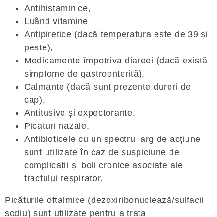
Antihistaminice,
Luând vitamine
Antipiretice (dacă temperatura este de 39 și
peste),
Medicamente împotriva diareei (dacă există
simptome de gastroenterită),
Calmante (dacă sunt prezente dureri de
cap),
Antitusive și expectorante,
Picaturi nazale,
Antibioticele cu un spectru larg de acțiune
sunt utilizate în caz de suspiciune de
complicații și boli cronice asociate ale
tractului respirator.
Picăturile oftalmice (dezoxiribonuclează/sulfacil
sodiu) sunt utilizate pentru a trata