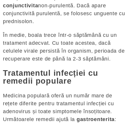
conjunctivita
non-purulentă. Dacă apare
conjunctivită purulentă, se folosesc unguente cu
prednisolon.
În medie, boala trece într-o săptămână cu un
tratament adecvat. Cu toate acestea, dacă
celulele virale persistă în organism, perioada de
recuperare este de până la 2-3 săptămâni.
Tratamentul infecției cu
remedii populare
Medicina populară oferă un număr mare de
rețete diferite pentru tratamentul infecției cu
adenovirus și toate simptomele însoțitoare.
Următoarele remedii ajută la
gastroenterita
: