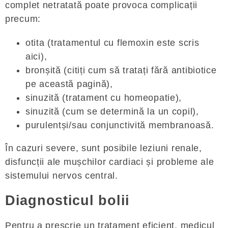
complet netratată poate provoca complicații
precum:
otita (tratamentul cu flemoxin este scris
aici),
bronșită (citiți cum să tratați fără antibiotice
pe această pagină),
sinuzită (tratament cu homeopatie),
sinuzită (cum se determină la un copil),
purulentși/sau conjunctivită membranoasă.
În cazuri severe, sunt posibile leziuni renale,
disfuncții ale mușchilor cardiaci și probleme ale
sistemului nervos central.
Diagnosticul bolii
Pentru a prescrie un tratament eficient, medicul