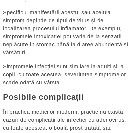
Specificul manifestării acestui sau aceluia
simptom depinde de tipul de virus și de
localizarea procesului inflamator. De exemplu,
simptomele intoxicației pot varia de la senzații
neplăcute în stomac până la diaree abundentă și
vărsături.
Simptomele infecției sunt similare la adulți și la
copii, cu toate acestea, severitatea simptomelor
scade odată cu vârsta.
Posibile complicații
În practica medicilor moderni, practic nu există
cazuri de complicații ale infecției cu adenovirus,
cu toate acestea, o boală prost tratată sau