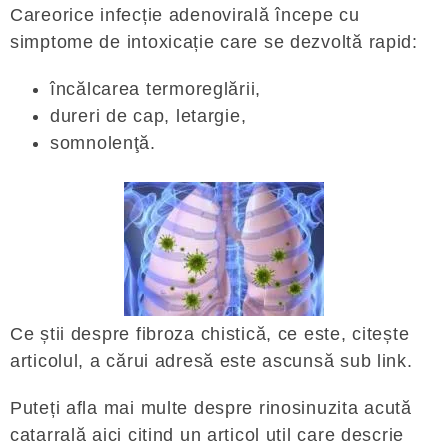
Careorice infecție adenovirală începe cu
simptome de intoxicație care se dezvoltă rapid:
încălcarea termoreglării,
dureri de cap, letargie,
somnolenţă.
Ce știi despre fibroza chistică, ce este, citește
articolul, a cărui adresă este ascunsă sub link.
Puteți afla mai multe despre rinosinuzita acută
catarrală aici citind un articol util care descrie