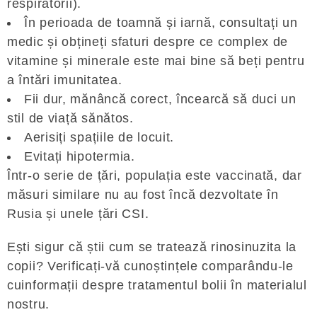
respiratorii).
În perioada de toamnă și iarnă, consultați un
medic și obțineți sfaturi despre ce complex de
vitamine și minerale este mai bine să beți pentru
a întări imunitatea.
Fii dur, mănâncă corect, încearcă să duci un
stil de viață sănătos.
Aerisiți spațiile de locuit.
Evitați hipotermia.
Într-o serie de țări, populația este vaccinată, dar
măsuri similare nu au fost încă dezvoltate în
Rusia și unele țări CSI.
Ești sigur că știi cum se tratează rinosinuzita la
copii? Verificați-vă cunoștințele comparându-le
cuinformații despre tratamentul bolii în materialul
nostru.