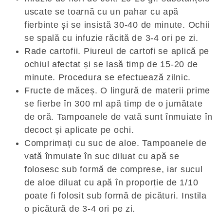
uscate se toarnă cu un pahar cu apă
fierbinte și se insistă 30-40 de minute. Ochii
se spală cu infuzie răcită de 3-4 ori pe zi.
Rade cartofii. Piureul de cartofi se aplică pe
ochiul afectat și se lasă timp de 15-20 de
minute. Procedura se efectuează zilnic.
Fructe de măceș. O lingură de materii prime
se fierbe în 300 ml apă timp de o jumătate
de oră. Tampoanele de vată sunt înmuiate în
decoct și aplicate pe ochi.
Comprimați cu suc de aloe. Tampoanele de
vată înmuiate în suc diluat cu apă se
folosesc sub formă de comprese, iar sucul
de aloe diluat cu apă în proporție de 1/10
poate fi folosit sub formă de picături. Instila
o picătură de 3-4 ori pe zi.