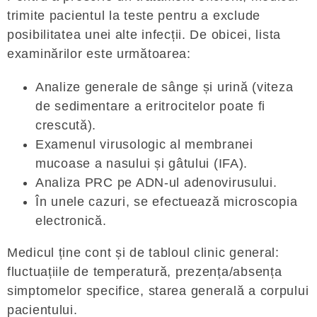
trimite pacientul la teste pentru a exclude
posibilitatea unei alte infecții. De obicei, lista
examinărilor este următoarea:
Analize generale de sânge și urină (viteza
de sedimentare a eritrocitelor poate fi
crescută).
Examenul virusologic al membranei
mucoase a nasului și gâtului (IFA).
Analiza PRC pe ADN-ul adenovirusului.
În unele cazuri, se efectuează microscopia
electronică.
Medicul ține cont și de tabloul clinic general:
fluctuațiile de temperatură, prezența/absența
simptomelor specifice, starea generală a corpului
pacientului.