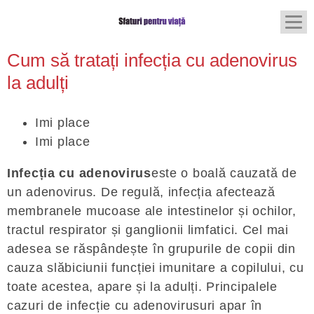
Cum să tratați infecția cu adenovirus
la adulți
Imi place
Imi place
Infecția cu adenovirus
este o boală cauzată de
un adenovirus. De regulă, infecția afectează
membranele mucoase ale intestinelor și ochilor,
tractul respirator și ganglionii limfatici. Cel mai
adesea se răspândește în grupurile de copii din
cauza slăbiciunii funcției imunitare a copilului, cu
toate acestea, apare și la adulți. Principalele
cazuri de infecție cu adenovirusuri apar în