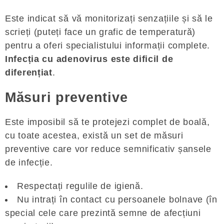
Este indicat să vă monitorizați senzațiile și să le
scrieți (puteți face un grafic de temperatură)
pentru a oferi specialistului informații complete.
Infecția cu adenovirus este dificil de
diferențiat
.
Măsuri preventive
Este imposibil să te protejezi complet de boală,
cu toate acestea, există un set de măsuri
preventive care vor reduce semnificativ șansele
de infecție.
Respectați regulile de igienă.
Nu intrați în contact cu persoanele bolnave (în
special cele care prezintă semne de afecțiuni