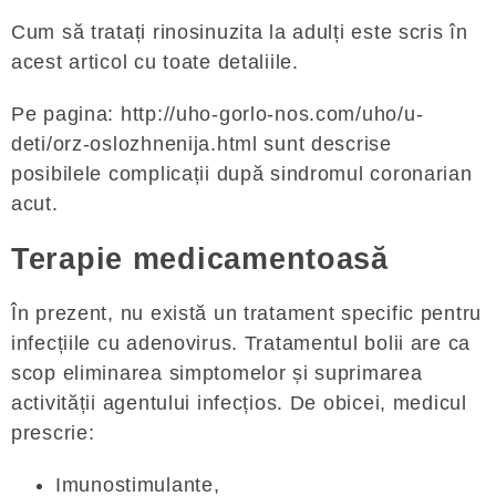
Cum să tratați rinosinuzita la adulți este scris în
acest articol cu ​​toate detaliile.
Pe pagina: http://uho-gorlo-nos.com/uho/u-
deti/orz-oslozhnenija.html sunt descrise
posibilele complicații după sindromul coronarian
acut.
Terapie medicamentoasă
În prezent, nu există un tratament specific pentru
infecțiile cu adenovirus. Tratamentul bolii are ca
scop eliminarea simptomelor și suprimarea
activității agentului infecțios. De obicei, medicul
prescrie:
Imunostimulante,