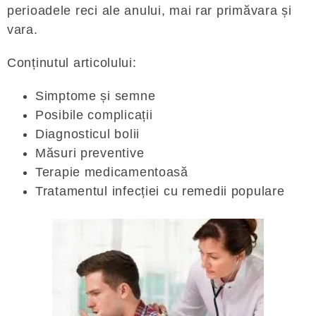
perioadele reci ale anului, mai rar primăvara și
vara.
Conținutul articolului:
Simptome și semne
Posibile complicații
Diagnosticul bolii
Măsuri preventive
Terapie medicamentoasă
Tratamentul infecției cu remedii populare