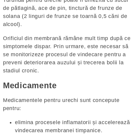
Turunda pentru ureche poate fi umezită cu sucul
de pătlagină, ace de pin, tinctură de frunze de
solana (2 linguri de frunze se toarnă 0,5 căni de
alcool).
Orificiul din membrană rămâne mult timp după ce
simptomele dispar. Prin urmare, este necesar să
se monitorizeze procesul de vindecare pentru a
preveni deteriorarea auzului și trecerea bolii la
stadiul cronic.
Medicamente
Medicamentele pentru urechi sunt concepute
pentru:
elimina procesele inflamatorii și accelerează
vindecarea membranei timpanice.