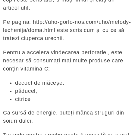
articol util.
Pe pagina: http://uho-gorlo-nos.com/uho/metody-
lechenija/doma.html este scris cum și cu ce să
tratezi ciuperca urechii.
Pentru a accelera vindecarea perforației, este
necesar să consumați mai multe produse care
conțin vitamina C:
decoct de măceșe,
păducel,
citrice
Ca sursă de energie, puteți mânca struguri din
soiuri dulci.