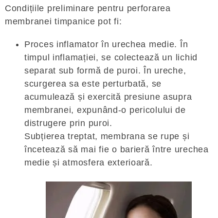
Condițiile preliminare pentru perforarea
membranei timpanice pot fi:
Proces inflamator în urechea medie. În
timpul inflamației, se colectează un lichid
separat sub formă de puroi. În ureche,
scurgerea sa este perturbată, se
acumulează și exercită presiune asupra
membranei, expunând-o pericolului de
distrugere prin puroi.
Subțierea treptat, membrana se rupe și
încetează să mai fie o barieră între urechea
medie și atmosfera exterioară.