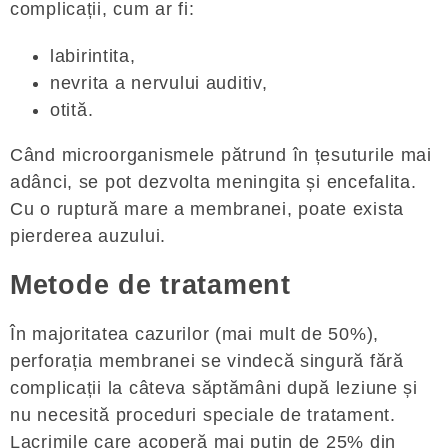
complicații, cum ar fi:
labirintita,
nevrita a nervului auditiv,
otită.
Când microorganismele pătrund în țesuturile mai
adânci, se pot dezvolta meningita și encefalita.
Cu o ruptură mare a membranei, poate exista
pierderea auzului.
Metode de tratament
În majoritatea cazurilor (mai mult de 50%),
perforația membranei se vindecă singură fără
complicații la câteva săptămâni după leziune și
nu necesită proceduri speciale de tratament.
Lacrimile care acoperă mai puțin de 25% din