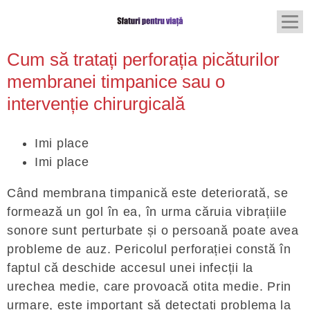
Cum să tratați perforația picăturilor
membranei timpanice sau o
intervenție chirurgicală
Imi place
Imi place
Când membrana timpanică este deteriorată, se
formează un gol în ea, în urma căruia vibrațiile
sonore sunt perturbate și o persoană poate avea
probleme de auz. Pericolul perforației constă în
faptul că deschide accesul unei infecții la
urechea medie, care provoacă otita medie. Prin
urmare, este important să detectați problema la