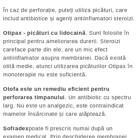
În caz de perforație, puteți utiliza picături, care
includ antibiotice și agenți antiinflamatori steroizi.
Otipax - picături cu lidocaină
. Sunt folosite în
principal pentru ameliorarea durerii. Steroizi
careface parte din ele, are un mic efect
antiinflamator asupra membranei. Dacă există
otită medie, atunci utilizarea picăturilor Otipax în
monoterapie nu este suficientă.
Otofa este un remediu eficient pentru
perforarea timpanului
. Un antibiotic cu spectru
larg. Nu este un analgezic, este contraindicat
mamelor însărcinate și care alăptează.
Sofradex
poate fi prescris numai după un
examen medical. Prin deschiderea membranei,