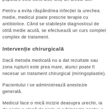
Pentru a evita răspândirea infecției la urechea
medie, medicul poate prescrie terapie cu
antibiotice. Când se stabilește diagnosticul de
otită medie acută, se efectuează un curs complet
complex de tratament.
Intervenție chirurgicală
Dacă metoda medicală nu a dat rezultate sau
zona rupturii este prea mare, atunci poate fi
necesar un tratament chirurgical (miringoplastie).
Pacientului i se administrează anestezie
generală.
Medicul face o mică incizie deasupra urechii, ia