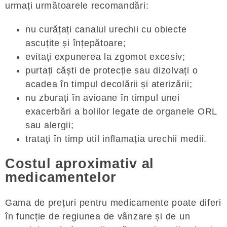
urmați următoarele recomandări:
nu curățați canalul urechii cu obiecte
ascuțite și înțepătoare;
evitați expunerea la zgomot excesiv;
purtați căști de protecție sau dizolvați o
acadea în timpul decolării și aterizării;
nu zburați în avioane în timpul unei
exacerbări a bolilor legate de organele ORL
sau alergii;
tratați în timp util inflamația urechii medii.
Costul aproximativ al
medicamentelor
Gama de prețuri pentru medicamente poate diferi
în funcție de regiunea de vânzare și de un