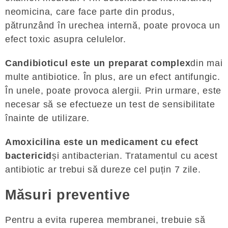
neomicina, care face parte din produs,
pătrunzând în urechea internă, poate provoca un
efect toxic asupra celulelor.
Candibioticul este un preparat complex
din mai
multe antibiotice. În plus, are un efect antifungic.
În unele, poate provoca alergii. Prin urmare, este
necesar să se efectueze un test de sensibilitate
înainte de utilizare.
Amoxicilina este un medicament cu efect
bactericid
și antibacterian. Tratamentul cu acest
antibiotic ar trebui să dureze cel puțin 7 zile.
Măsuri preventive
Pentru a evita ruperea membranei, trebuie să