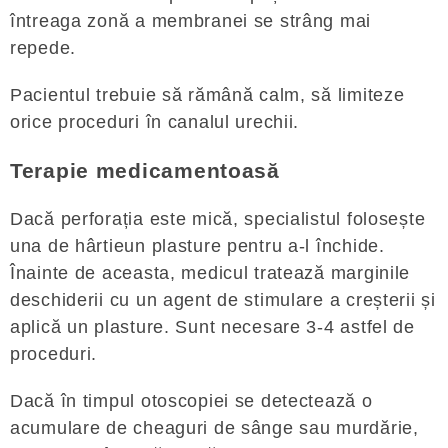
întreaga zonă a membranei se strâng mai
repede.
Pacientul trebuie să rămână calm, să limiteze
orice proceduri în canalul urechii.
Terapie medicamentoasă
Dacă perforația este mică, specialistul folosește
una de hârtieun plasture pentru a-l închide.
Înainte de aceasta, medicul tratează marginile
deschiderii cu un agent de stimulare a creșterii și
aplică un plasture. Sunt necesare 3-4 astfel de
proceduri.
Dacă în timpul otoscopiei se detectează o
acumulare de cheaguri de sânge sau murdărie,