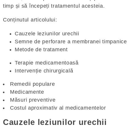
timp și să începeți tratamentul acesteia.
Conținutul articolului:
Cauzele leziunilor urechii
Semne de perforare a membranei timpanice
Metode de tratament
Terapie medicamentoasă
Intervenție chirurgicală
Remedii populare
Medicamente
Măsuri preventive
Costul aproximativ al medicamentelor
Cauzele leziunilor urechii