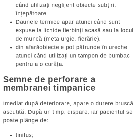
când utilizați neglijent obiecte subțiri,
înțepătoare.
Daunele termice apar atunci când sunt
expuse la lichide fierbinți acasă sau la locul
de muncă (metalurgie, fierărie).
din afarăobiectele pot pătrunde în ureche
atunci când utilizați un tampon de bumbac
pentru a o curăța.
Semne de perforare a
membranei timpanice
Imediat după deteriorare, apare o durere bruscă
ascuțită. După un timp, dispare, iar pacientul se
poate plânge de:
tinitus;