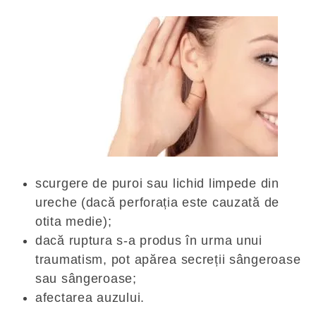
scurgere de puroi sau lichid limpede din
ureche (dacă perforația este cauzată de
otita medie);
dacă ruptura s-a produs în urma unui
traumatism, pot apărea secreții sângeroase
sau sângeroase;
afectarea auzului.