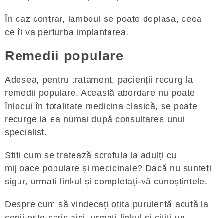
În caz contrar, lamboul se poate deplasa, ceea
ce îi va perturba implantarea.
Remedii populare
Adesea, pentru tratament, pacienții recurg la
remedii populare. Această abordare nu poate
înlocui în totalitate medicina clasică, se poate
recurge la ea numai după consultarea unui
specialist.
Știți cum se tratează scrofula la adulți cu
mijloace populare și medicinale? Dacă nu sunteți
sigur, urmați linkul și completați-vă cunoștințele.
Despre cum să vindecați otita purulentă acută la
copii este scris aici, urmați linkul și citiți un