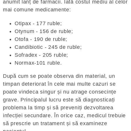
anumit lanț de farmacii. Iată costul mediu al celor
mai comune medicamente:
Otipax - 177 ruble;
Otynum - 156 de ruble;
Otofa - 190 de ruble;
Candibiotic - 245 de ruble;
Sofradex - 205 ruble;
Normax-101 ruble.
După cum se poate observa din material, un
timpan deteriorat în cele mai multe cazuri se
poate vindeca singur și nu atrage consecințe
grave. Principalul lucru este să diagnosticați
problema la timp și să preveniți dezvoltarea
infecției secundare. În orice caz, medicul trebuie
să prescrie un tratament și să examineze