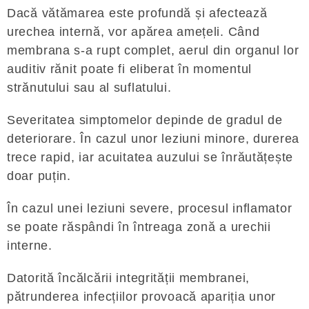
Dacă vătămarea este profundă și afectează
urechea internă, vor apărea amețeli. Când
membrana s-a rupt complet, aerul din organul lor
auditiv rănit poate fi eliberat în momentul
strănutului sau al suflatului.
Severitatea simptomelor depinde de gradul de
deteriorare. În cazul unor leziuni minore, durerea
trece rapid, iar acuitatea auzului se înrăutățește
doar puțin.
În cazul unei leziuni severe, procesul inflamator
se poate răspândi în întreaga zonă a urechii
interne.
Datorită încălcării integrității membranei,
pătrunderea infecțiilor provoacă apariția unor