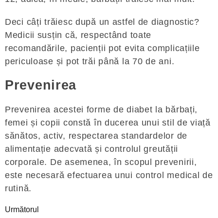
Deci câți trăiesc după un astfel de diagnostic?
Medicii susțin că, respectând toate
recomandările, pacienții pot evita complicațiile
periculoase și pot trăi până la 70 de ani.
Prevenirea
Prevenirea acestei forme de diabet la bărbați,
femei și copii constă în ducerea unui stil de viață
sănătos, activ, respectarea standardelor de
alimentație adecvată și controlul greutății
corporale. De asemenea, în scopul prevenirii,
este necesară efectuarea unui control medical de
rutină.
Următorul