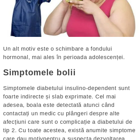
Un alt motiv este o schimbare a fondului
hormonal, mai ales în perioada adolescenței.
Simptomele bolii
Simptomele diabetului insulino-dependent sunt
foarte indirecte și slab exprimate. Cel mai
adesea, boala este detectată atunci când
contactați un medic cu plângeri despre alte
afecțiuni care sunt o complicație a diabetului de
tip 2. Cu toate acestea, există anumite simptome
care dau motivpentru a suspecta dezvoltarea