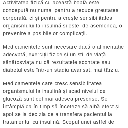
Activitatea fizică cu această boală este
concepută nu numai pentru a reduce greutatea
corporală, ci și pentru a crește sensibilitatea
organismului la insulină și este, de asemenea, o
prevenire a posibilelor complicații.
Medicamentele sunt necesare dacă o alimentație
adecvată, exerciții fizice și un stil de viață
sănătosviața nu dă rezultatele scontate sau
diabetul este într-un stadiu avansat, mai târziu.
Medicamentele care cresc sensibilitatea
organismului la insulină și scad nivelul de
glucoză sunt cel mai adesea prescrise. Se
întâmplă ca în timp să înceteze să aibă efect și
apoi se ia decizia de a transfera pacientul la
tratamentul cu insulină. Scopul unei astfel de