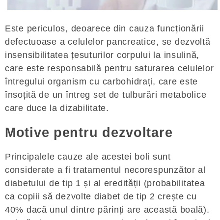
Este periculos, deoarece din cauza funcționării
defectuoase a celulelor pancreatice, se dezvoltă
insensibilitatea țesuturilor corpului la insulină,
care este responsabilă pentru saturarea celulelor
întregului organism cu carbohidrați, care este
însoțită de un întreg set de tulburări metabolice
care duce la dizabilitate.
Motive pentru dezvoltare
Principalele cauze ale acestei boli sunt
considerate a fi tratamentul necorespunzător al
diabetului de tip 1 și al eredității (probabilitatea
ca copiii să dezvolte diabet de tip 2 crește cu
40% dacă unul dintre părinți are această boală).