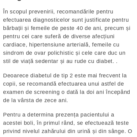
În scopul prevenirii, recomandările pentru
efectuarea diagnosticelor sunt justificate pentru
bărbații și femeile de peste 40 de ani, precum și
pentru cei care suferă de diverse afecțiuni
cardiace, hipertensiune arterială, femeile cu
sindrom de ovar polichistic și cele care duc un
stil de viață sedentar și au rude cu diabet. .
Deoarece diabetul de tip 2 este mai frecvent la
copii, se recomandă efectuarea unui astfel de
examen de screening o dată la doi ani începând
de la vârsta de zece ani.
Pentru a determina prezența pacientului a
acestei boli, în primul rând, se efectuează teste
privind nivelul zahărului din urină și din sânge. O