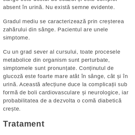
absent în urină. Nu există semne evidente.
Gradul mediu se caracterizează prin creșterea
zahărului din sânge. Pacientul are unele
simptome.
Cu un grad sever al cursului, toate procesele
metabolice din organism sunt perturbate,
simptomele sunt pronunțate. Conținutul de
glucoză este foarte mare atât în ​​sânge, cât și în
urină. Această afecțiune duce la complicații sub
formă de boli cardiovasculare și neurologice, iar
probabilitatea de a dezvolta o comă diabetică
crește.
Tratament