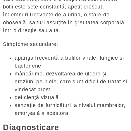
bolii este sete constantă, apetit crescut,
îndemnuri frecvente de a urina, o stare de
oboseală, salturi ascuțite în greutatea corporală
într-o direcție sau alta.
Simptome secundare:
apariția frecventă a bolilor virale, fungice și
bacteriene
mâncărime, dezvoltarea de ulcere și
eroziuni pe piele, care sunt dificil de tratat și
vindecat prost
deficiență vizuală
senzație de furnicături la nivelul membrelor,
amorțeală a acestora
Diagnosticare