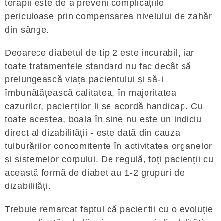
terapii este de a preveni complicațiile
periculoase prin compensarea nivelului de zahăr
din sânge.
Deoarece diabetul de tip 2 este incurabil, iar
toate tratamentele standard nu fac decât să
prelungească viața pacientului și să-i
îmbunătățească calitatea, în majoritatea
cazurilor, pacienților li se acordă handicap. Cu
toate acestea, boala în sine nu este un indiciu
direct al dizabilității - este dată din cauza
tulburărilor concomitente în activitatea organelor
și sistemelor corpului. De regulă, toți pacienții cu
această formă de diabet au 1-2 grupuri de
dizabilități.
Trebuie remarcat faptul că pacienții cu o evoluție