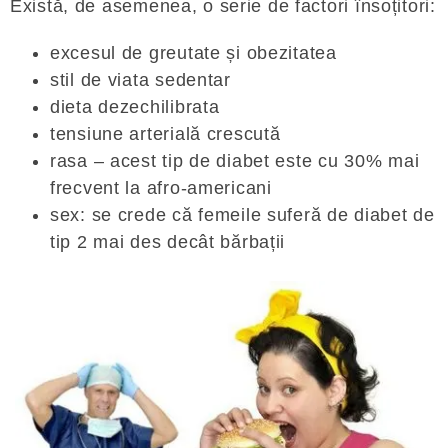
Există, de asemenea, o serie de factori însoțitori:
excesul de greutate și obezitatea
stil de viata sedentar
dieta dezechilibrata
tensiune arterială crescută
rasa – acest tip de diabet este cu 30% mai
frecvent la afro-americani
sex: se crede că femeile suferă de diabet de
tip 2 mai des decât bărbații