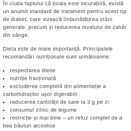
În ciuda faptului că boala este incurabilă, există
un anumit standard de tratament pentru acest tip
de diabet, care vizează îmbunătățirea stării
generale, precum și reducerea nivelului de zahăr
din sânge.
Dieta este de mare importanță. Principalele
recomandări nutriționale sunt următoarele:
respectarea dietei
nutriție fracționată
excluderea completă din alimentație a
carbohidraților ușor digerabili
reducerea cantității de sare la 3 g pe zi
consumul zilnic de legume
restricție și mai bine – un refuz complet de a
bea băuturi alcoolice