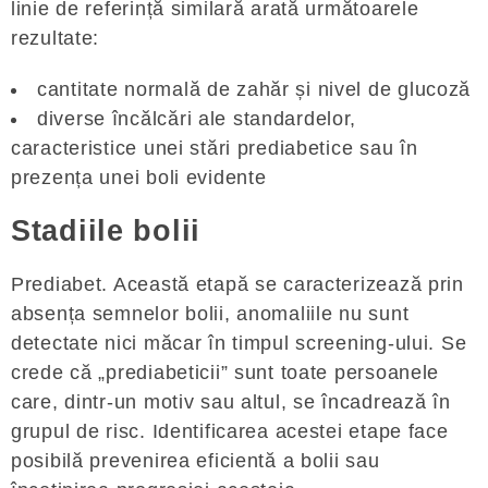
linie de referință similară arată următoarele
rezultate:
cantitate normală de zahăr și nivel de glucoză
diverse încălcări ale standardelor,
caracteristice unei stări prediabetice sau în
prezența unei boli evidente
Stadiile bolii
Prediabet. Această etapă se caracterizează prin
absența semnelor bolii, anomaliile nu sunt
detectate nici măcar în timpul screening-ului. Se
crede că „prediabeticii” sunt toate persoanele
care, dintr-un motiv sau altul, se încadrează în
grupul de risc. Identificarea acestei etape face
posibilă prevenirea eficientă a bolii sau