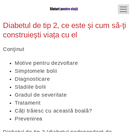
Diabetul de tip 2, ce este și cum să-ți
construiești viața cu el
Conţinut
Motive pentru dezvoltare
Simptomele bolii
Diagnosticare
Stadiile bolii
Gradul de severitate
Tratament
Câți trăiesc cu această boală?
Prevenirea