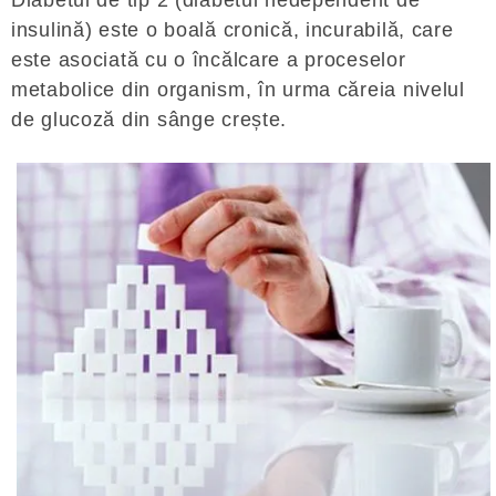
Diabetul de tip 2 (diabetul nedependent de
insulină) este o boală cronică, incurabilă, care
este asociată cu o încălcare a proceselor
metabolice din organism, în urma căreia nivelul
de glucoză din sânge crește.