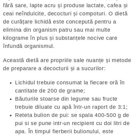
fără sare, lapte acru și produse lactate, cafea și
ceai neîndulcite, decocturi și compoturi. O dietă
de curățare lichidă este concepută pentru a
elimina din organism patru sau mai multe
kilograme în plus și substanțele nocive care
înfundă organismul.
Această dietă are propriile sale nuanțe și metode
de preparare a decocturii și a sucurilor:
Lichidul trebuie consumat la fiecare oră în
cantitate de 200 de grame;
Băuturile stoarse din legume sau fructe
trebuie diluate cu apă într-un raport de 3:1;
Reteta bulion de pui: se spala 400-500 g de
pui si se pune intr-un recipient cu doi litri de
apa. În timpul fierberii bulionului, este