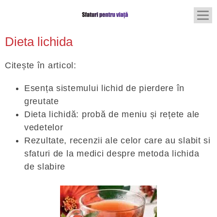
Dieta lichida
Citește în articol:
Esența sistemului lichid de pierdere în
greutate
Dieta lichidă: probă de meniu și rețete ale
vedetelor
Rezultate, recenzii ale celor care au slabit si
sfaturi de la medici despre metoda lichida
de slabire