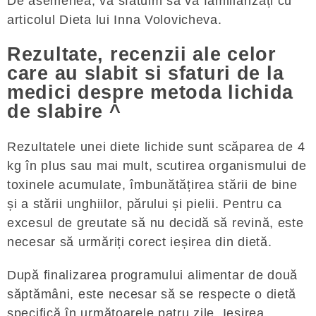
De asemenea, vă sfătuim să vă familiarizați cu
articolul Dieta lui Inna Volovicheva.
Rezultate, recenzii ale celor
care au slabit si sfaturi de la
medici despre metoda lichida
de slabire ^
Rezultatele unei diete lichide sunt scăparea de 4
kg în plus sau mai mult, scutirea organismului de
toxinele acumulate, îmbunătățirea stării de bine
și a stării unghiilor, părului și pielii. Pentru ca
excesul de greutate să nu decidă să revină, este
necesar să urmăriți corect ieșirea din dietă.
După finalizarea programului alimentar de două
săptămâni, este necesar să se respecte o dietă
specifică în următoarele patru zile. Ieșirea