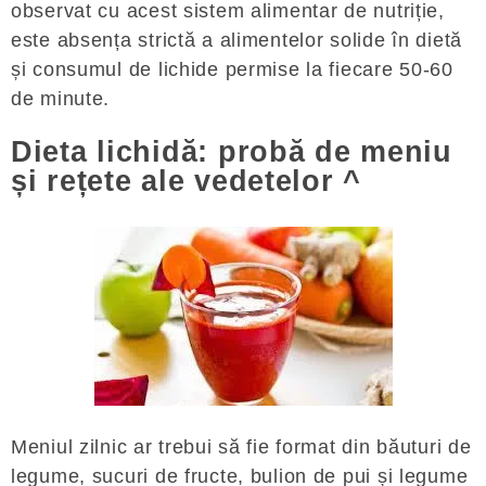
observat cu acest sistem alimentar de nutriție,
este absența strictă a alimentelor solide în dietă
și consumul de lichide permise la fiecare 50-60
de minute.
Dieta lichidă: probă de meniu
și rețete ale vedetelor ^
Meniul zilnic ar trebui să fie format din băuturi de
legume, sucuri de fructe, bulion de pui și legume