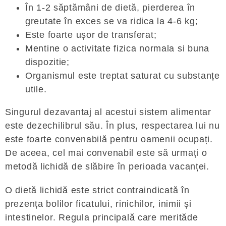
În 1-2 săptămâni de dietă, pierderea în
greutate în exces se va ridica la 4-6 kg;
Este foarte ușor de transferat;
Mentine o activitate fizica normala si buna
dispozitie;
Organismul este treptat saturat cu substanțe
utile.
Singurul dezavantaj al acestui sistem alimentar
este dezechilibrul său. În plus, respectarea lui nu
este foarte convenabilă pentru oamenii ocupați.
De aceea, cel mai convenabil este să urmați o
metodă lichidă de slăbire în perioada vacanței.
O dietă lichidă este strict contraindicată în
prezența bolilor ficatului, rinichilor, inimii și
intestinelor. Regula principală care merităde