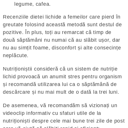
legume, cafea.
Recenziile dietei lichide a femeilor care pierd în
greutate folosind această metodă sunt destul de
pozitive. În plus, toți au remarcat că timp de
două săptămâni nu numai că au slăbit ușor, dar
nu au simțit foame, disconfort și alte consecințe
neplăcute.
Nutriționiștii consideră că un sistem de nutriție
lichid provoacă un anumit stres pentru organism
și recomandă utilizarea lui ca o săptămână de
descărcare și nu mai mult de o dată la trei luni.
De asemenea, vă recomandăm să vizionați un
videoclip informativ cu sfaturi utile de la
nutriționiști despre cele mai bune trei zile de post