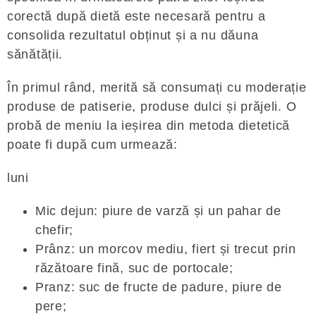
corectă după dietă este necesară pentru a
consolida rezultatul obținut și a nu dăuna
sănătății.
În primul rând, merită să consumați cu moderație
produse de patiserie, produse dulci și prăjeli. O
probă de meniu la ieșirea din metoda dietetică
poate fi după cum urmează:
luni
Mic dejun: piure de varză și un pahar de
chefir;
Prânz: un morcov mediu, fiert și trecut prin
răzătoare fină, suc de portocale;
Pranz: suc de fructe de padure, piure de
pere;