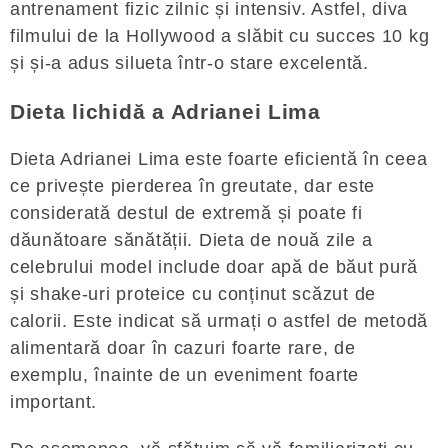
antrenament fizic zilnic și intensiv. Astfel, diva
filmului de la Hollywood a slăbit cu succes 10 kg
și și-a adus silueta într-o stare excelentă.
Dieta lichidă a Adrianei Lima
Dieta Adrianei Lima este foarte eficientă în ceea
ce privește pierderea în greutate, dar este
considerată destul de extremă și poate fi
dăunătoare sănătății. Dieta de nouă zile a
celebrului model include doar apă de băut pură
și shake-uri proteice cu conținut scăzut de
calorii. Este indicat să urmați o astfel de metodă
alimentară doar în cazuri foarte rare, de
exemplu, înainte de un eveniment foarte
important.