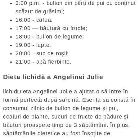
3:00 p.m. - bulion din părți de pui cu conținut
scăzut de grăsimi;
16:00 - cafea;
17:00 — băutură cu fructe;
18:00 - bulion de legume;
19:00 - lapte;
20:00 - suc de roșii;
21:00 - apă fierbinte.
Dieta lichidă a Angelinei Jolie
lichidDieta Angelinei Jolie a ajutat-o ​​să intre în
formă perfectă după sarcină. Esența sa constă în
consumul zilnic de bulion de legume și pui,
ceaiuri de plante, sucuri de fructe de pădure și
băuturi proaspete timp de 3 săptămâni. În plus,
săptămânile dietetice au fost însoțite de