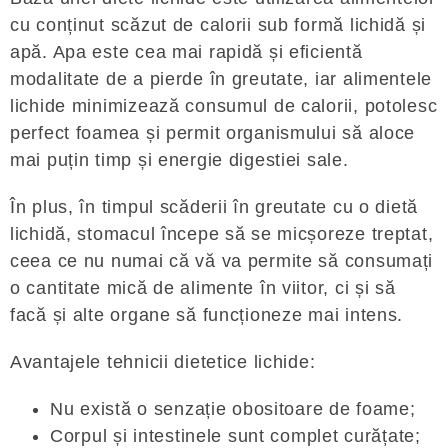
cu conținut scăzut de calorii sub formă lichidă și
apă. Apa este cea mai rapidă și eficientă
modalitate de a pierde în greutate, iar alimentele
lichide minimizează consumul de calorii, potolesc
perfect foamea și permit organismului să aloce
mai puțin timp și energie digestiei sale.
În plus, în timpul scăderii în greutate cu o dietă
lichidă, stomacul începe să se micșoreze treptat,
ceea ce nu numai că vă va permite să consumați
o cantitate mică de alimente în viitor, ci și să
facă și alte organe să funcționeze mai intens.
Avantajele tehnicii dietetice lichide:
Nu există o senzație obositoare de foame;
Corpul și intestinele sunt complet curățate;