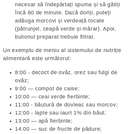
necesar să îndepărtați spuma și să gătiți
încă 60 de minute. Dacă doriți, puteți
adăuga morcovi și verdeață tocate
(pătrunjel, ceapă verde și mărar). Apoi,
bulionul preparat trebuie filtrat.
Un exemplu de meniu al sistemului de nutriție
alimentară este următorul:
8:00 - decoct de ovăz, orez sau fulgi de
ovăz;
9:00 — compot de caise;
10:00 — ceai verde fierbinte;
11:00 - băutură de dovleac sau morcov;
12:00 - lapte sau iaurt 1% din băut;
13:00 — apă fierbinte;
14:00 — suc de fructe de pădure;