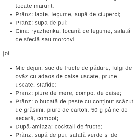
tocate marunt;
Prânz: lapte, legume, supă de ciuperci;
Pranz: supa de pui;
Cina: ryazhenka, tocană de legume, salată
de sfeclă sau morcovi.
joi
Mic dejun: suc de fructe de pădure, fulgi de
ovăz cu adaos de caise uscate, prune
uscate, stafide;
Pranz: piure de mere, compot de caise;
Prânz: o bucată de pește cu conținut scăzut
de grăsimi, piure de cartofi, 50 g pâine de
secară, compot;
După-amiaza: cocktail de fructe;
Prânz: supă de pui, salată verde și de