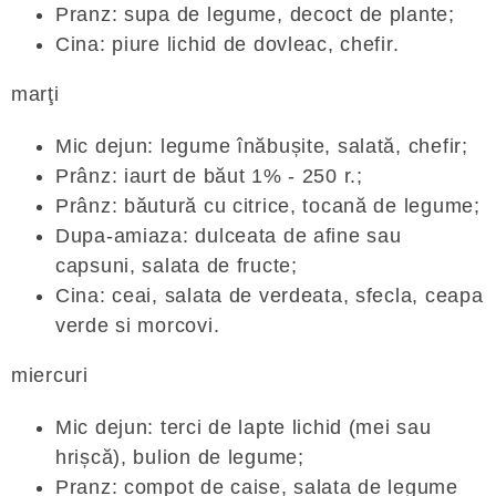
Pranz: supa de legume, decoct de plante;
Cina: piure lichid de dovleac, chefir.
marţi
Mic dejun: legume înăbușite, salată, chefir;
Prânz: iaurt de băut 1% - 250 r.;
Prânz: băutură cu citrice, tocană de legume;
Dupa-amiaza: dulceata de afine sau
capsuni, salata de fructe;
Cina: ceai, salata de verdeata, sfecla, ceapa
verde si morcovi.
miercuri
Mic dejun: terci de lapte lichid (mei sau
hrișcă), bulion de legume;
Pranz: compot de caise, salata de legume