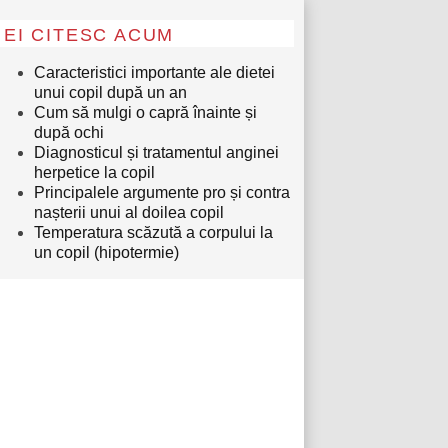
EI CITESC ACUM
Caracteristici importante ale dietei
unui copil după un an
Cum să mulgi o capră înainte și
după ochi
Diagnosticul și tratamentul anginei
herpetice la copil
Principalele argumente pro și contra
nașterii unui al doilea copil
Temperatura scăzută a corpului la
un copil (hipotermie)