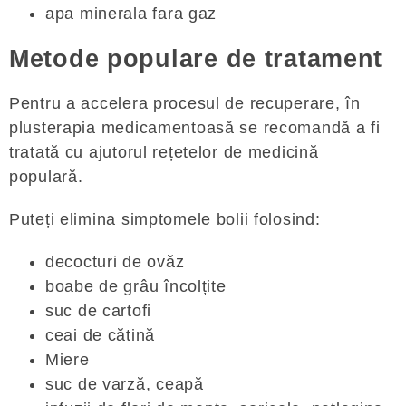
apa minerala fara gaz
Metode populare de tratament
Pentru a accelera procesul de recuperare, în
plusterapia medicamentoasă se recomandă a fi
tratată cu ajutorul rețetelor de medicină
populară.
Puteți elimina simptomele bolii folosind:
decocturi de ovăz
boabe de grâu încolțite
suc de cartofi
ceai de cătină
Miere
suc de varză, ceapă