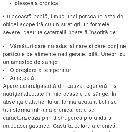
oboseala cronica
Cu această boală, limba unei persoane este de
obicei acoperită cu un strat gri. În formele
severe, gastrita catarrală poate fi însoțită de:
Vărsături care nu aduc alinare și care conține
particule de alimente nedigerate, bilă. Uneori cu
un amestec de sânge
O creștere a temperaturii
Ameţeală
Apare catarulgastrită din cauza regenerării și
nutriției afectate în microvasele de sânge. În
absența tratamentului, forma acută a bolii se
transformă într-una cronică, care se
caracterizează prin distrugerea profundă a
mucoasei gastrice. Gastrita catarală cronică,