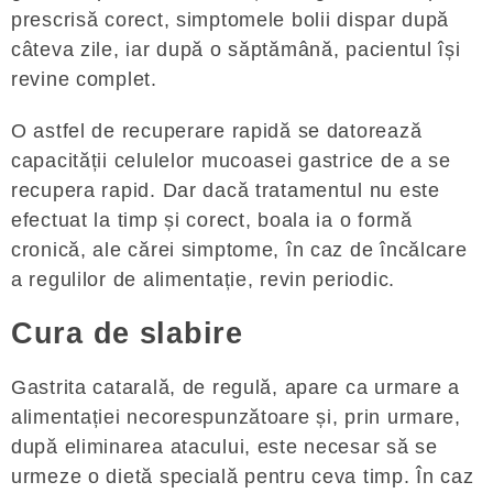
prescrisă corect, simptomele bolii dispar după
câteva zile, iar după o săptămână, pacientul își
revine complet.
O astfel de recuperare rapidă se datorează
capacității celulelor mucoasei gastrice de a se
recupera rapid. Dar dacă tratamentul nu este
efectuat la timp și corect, boala ia o formă
cronică, ale cărei simptome, în caz de încălcare
a regulilor de alimentație, revin periodic.
Cura de slabire
Gastrita catarală, de regulă, apare ca urmare a
alimentației necorespunzătoare și, prin urmare,
după eliminarea atacului, este necesar să se
urmeze o dietă specială pentru ceva timp. În caz