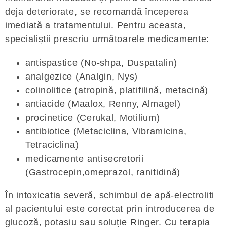
deja deteriorate, se recomandă începerea
imediată a tratamentului. Pentru aceasta,
specialiștii prescriu următoarele medicamente:
antispastice (No-shpa, Duspatalin)
analgezice (Analgin, Nys)
colinolitice (atropină, platifilină, metacină)
antiacide (Maalox, Renny, Almagel)
procinetice (Cerukal, Motilium)
antibiotice (Metaciclina, Vibramicina,
Tetraciclina)
medicamente antisecretorii
(Gastrocepin,omeprazol, ranitidină)
În intoxicația severă, schimbul de apă-electroliți
al pacientului este corectat prin introducerea de
glucoză, potasiu sau soluție Ringer. Cu terapia