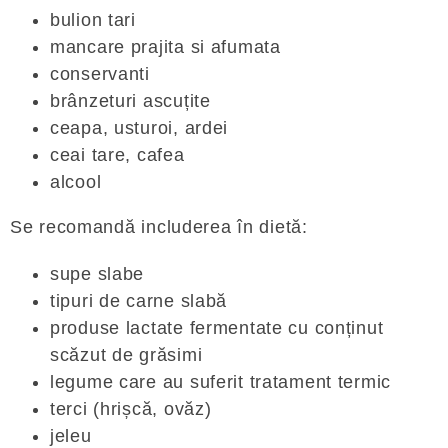
bulion tari
mancare prajita si afumata
conservanti
brânzeturi ascuțite
ceapa, usturoi, ardei
ceai tare, cafea
alcool
Se recomandă includerea în dietă:
supe slabe
tipuri de carne slabă
produse lactate fermentate cu conținut
scăzut de grăsimi
legume care au suferit tratament termic
terci (hrișcă, ovăz)
jeleu