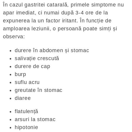
În cazul gastritei catarală, primele simptome nu
apar imediat, ci numai după 3-4 ore de la
expunerea la un factor iritant. În funcție de
amploarea leziunii, o persoană poate simți și
observa:
durere în abdomen și stomac
salivație crescută
durere de cap
burp
suflu acru
greutate în stomac
diaree
flatulență
arsuri la stomac
hipotonie