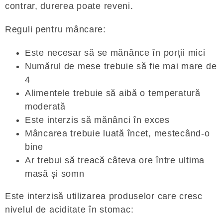
contrar, durerea poate reveni.
Reguli pentru mâncare:
Este necesar să se mănânce în porții mici
Numărul de mese trebuie să fie mai mare de
4
Alimentele trebuie să aibă o temperatură
moderată
Este interzis să mănânci în exces
Mâncarea trebuie luată încet, mestecând-o
bine
Ar trebui să treacă câteva ore între ultima
masă și somn
Este interzisă utilizarea produselor care cresc
nivelul de aciditate în stomac: