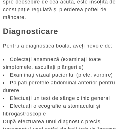
spre deosebire de cea acută, este însoțită de
constipație regulată și pierderea poftei de
mâncare.
Diagnosticare
Pentru a diagnostica boala, aveți nevoie de:
Colectați anamneză (examinați toate
simptomele, ascultați plângerile)
Examinați vizual pacientul (piele, vorbire)
Palpați peretele abdominal anterior pentru
durere
Efectuați un test de sânge clinic general
Efectuați o ecografie a stomacului și
fibrogastroscopie
După efectuarea unui diagnostic precis,