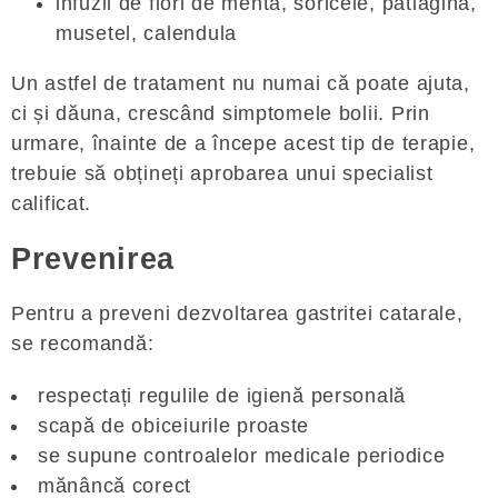
infuzii de flori de menta, soricele, patlagina,
musetel, calendula
Un astfel de tratament nu numai că poate ajuta,
ci și dăuna, crescând simptomele bolii. Prin
urmare, înainte de a începe acest tip de terapie,
trebuie să obțineți aprobarea unui specialist
calificat.
Prevenirea
Pentru a preveni dezvoltarea gastritei catarale,
se recomandă:
respectați regulile de igienă personală
scapă de obiceiurile proaste
se supune controalelor medicale periodice
mănâncă corect