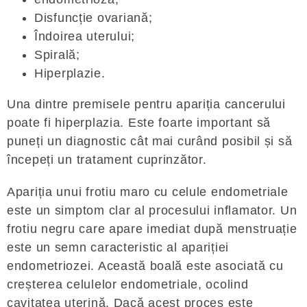
Disfuncție ovariană;
Îndoirea uterului;
Spirală;
Hiperplazie.
Una dintre premisele pentru apariția cancerului
poate fi hiperplazia. Este foarte important să
puneți un diagnostic cât mai curând posibil și să
începeți un tratament cuprinzător.
Apariția unui frotiu maro cu celule endometriale
este un simptom clar al procesului inflamator. Un
frotiu negru care apare imediat după menstruație
este un semn caracteristic al apariției
endometriozei. Această boală este asociată cu
creșterea celulelor endometriale, ocolind
cavitatea uterină. Dacă acest proces este