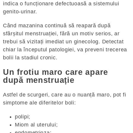
indica o funcționare defectuoasă a sistemului
genito-urinar.
Când mazanina continuă să reapară după
sfârșitul menstruației, fără un motiv serios, ar
trebui să vizitați imediat un ginecolog. Detectat
chiar la începutul patologiei, va preveni trecerea
bolii la stadiul cronic.
Un frotiu maro care apare
după menstruație
Astfel de scurgeri, care au o nuanță maro, pot fi
simptome ale diferitelor boli:
polipi;
Miom al uterului;
endometrioza;