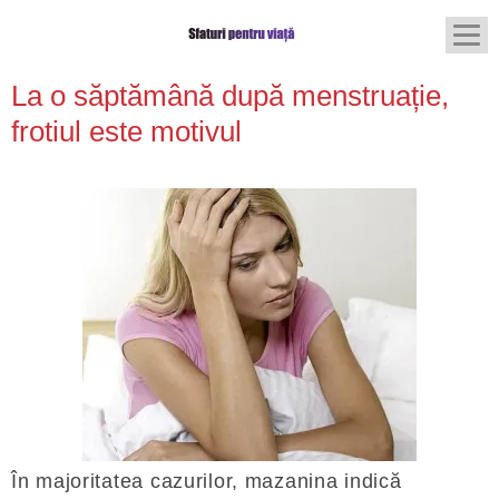
La o săptămână după menstruație,
frotiul este motivul
În majoritatea cazurilor, mazanina indică