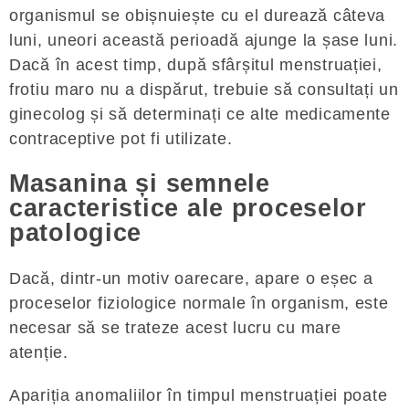
organismul se obișnuiește cu el durează câteva
luni, uneori această perioadă ajunge la șase luni.
Dacă în acest timp, după sfârșitul menstruației,
frotiu maro nu a dispărut, trebuie să consultați un
ginecolog și să determinați ce alte medicamente
contraceptive pot fi utilizate.
Masanina și semnele
caracteristice ale proceselor
patologice
Dacă, dintr-un motiv oarecare, apare o eșec a
proceselor fiziologice normale în organism, este
necesar să se trateze acest lucru cu mare
atenție.
Apariția anomaliilor în timpul menstruației poate