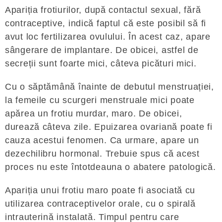
Apariția frotiurilor, după contactul sexual, fără
contraceptive, indică faptul că este posibil să fi
avut loc fertilizarea ovulului. În acest caz, apare
sângerare de implantare. De obicei, astfel de
secreții sunt foarte mici, câteva picături mici.
Cu o săptămână înainte de debutul menstruației,
la femeile cu scurgeri menstruale mici poate
apărea un frotiu murdar, maro. De obicei,
durează câteva zile. Epuizarea ovariană poate fi
cauza acestui fenomen. Ca urmare, apare un
dezechilibru hormonal. Trebuie spus că acest
proces nu este întotdeauna o abatere patologică.
Apariția unui frotiu maro poate fi asociată cu
utilizarea contraceptivelor orale, cu o spirală
intrauterină instalată. Timpul pentru care