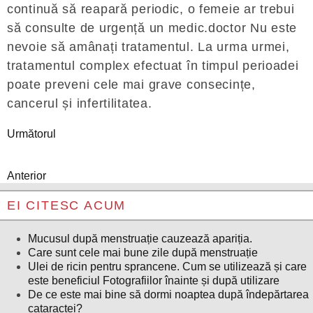
continuă să reapară periodic, o femeie ar trebui
să consulte de urgență un medic.doctor Nu este
nevoie să amânați tratamentul. La urma urmei,
tratamentul complex efectuat în timpul perioadei
poate preveni cele mai grave consecințe,
cancerul și infertilitatea.
Următorul
Anterior
EI CITESC ACUM
Mucusul după menstruație cauzează apariția.
Care sunt cele mai bune zile după menstruație
Ulei de ricin pentru sprancene. Cum se utilizează și care
este beneficiul Fotografiilor înainte și după utilizare
De ce este mai bine să dormi noaptea după îndepărtarea
cataractei?