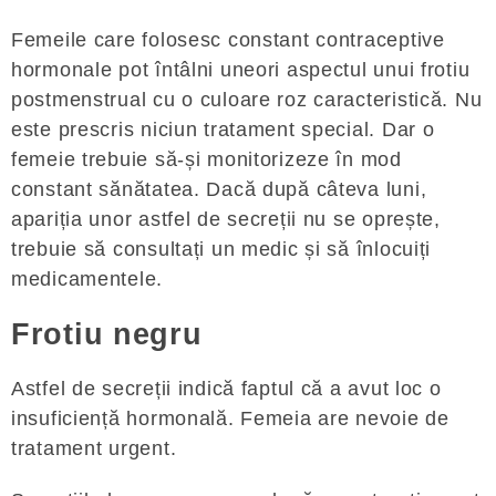
Femeile care folosesc constant contraceptive
hormonale pot întâlni uneori aspectul unui frotiu
postmenstrual cu o culoare roz caracteristică. Nu
este prescris niciun tratament special. Dar o
femeie trebuie să-și monitorizeze în mod
constant sănătatea. Dacă după câteva luni,
apariția unor astfel de secreții nu se oprește,
trebuie să consultați un medic și să înlocuiți
medicamentele.
Frotiu negru
Astfel de secreții indică faptul că a avut loc o
insuficiență hormonală. Femeia are nevoie de
tratament urgent.