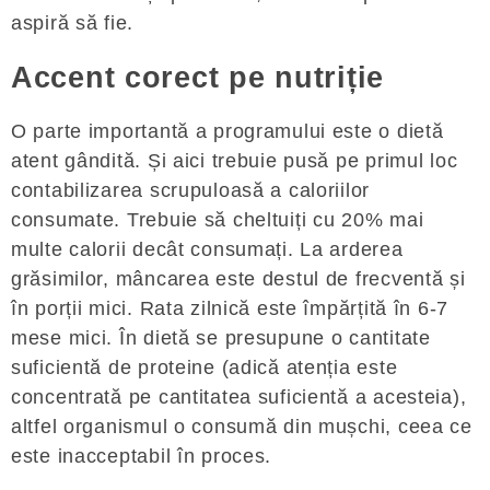
aspiră să fie.
Accent corect pe nutriție
O parte importantă a programului este o dietă
atent gândită. Și aici trebuie pusă pe primul loc
contabilizarea scrupuloasă a caloriilor
consumate. Trebuie să cheltuiți cu 20% mai
multe calorii decât consumați. La arderea
grăsimilor, mâncarea este destul de frecventă și
în porții mici. Rata zilnică este împărțită în 6-7
mese mici. În dietă se presupune o cantitate
suficientă de proteine ​​(adică atenția este
concentrată pe cantitatea suficientă a acesteia),
altfel organismul o consumă din mușchi, ceea ce
este inacceptabil în proces.