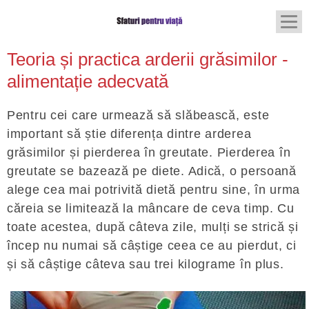
Teoria și practica arderii grăsimilor -
alimentație adecvată
Pentru cei care urmează să slăbească, este
important să știe diferența dintre arderea
grăsimilor și pierderea în greutate. Pierderea în
greutate se bazează pe diete. Adică, o persoană
alege cea mai potrivită dietă pentru sine, în urma
căreia se limitează la mâncare de ceva timp. Cu
toate acestea, după câteva zile, mulți se strică și
încep nu numai să câștige ceea ce au pierdut, ci
și să câștige câteva sau trei kilograme în plus.