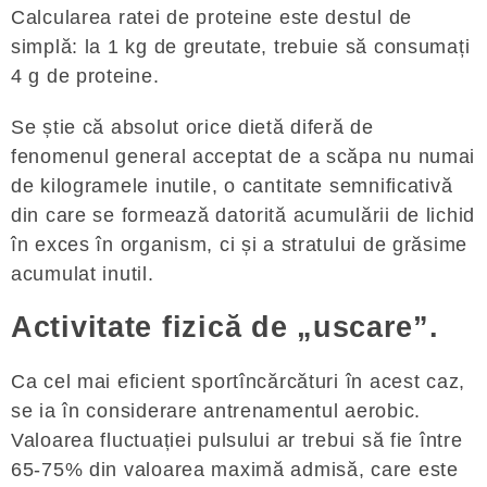
Calcularea ratei de proteine ​​este destul de
simplă: la 1 kg de greutate, trebuie să consumați
4 g de proteine.
Se știe că absolut orice dietă diferă de
fenomenul general acceptat de a scăpa nu numai
de kilogramele inutile, o cantitate semnificativă
din care se formează datorită acumulării de lichid
în exces în organism, ci și a stratului de grăsime
acumulat inutil.
Activitate fizică de „uscare”.
Ca cel mai eficient sportîncărcături în acest caz,
se ia în considerare antrenamentul aerobic.
Valoarea fluctuației pulsului ar trebui să fie între
65-75% din valoarea maximă admisă, care este