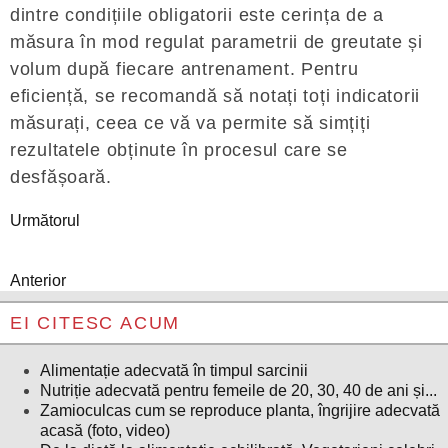
dintre condițiile obligatorii este cerința de a
măsura în mod regulat parametrii de greutate și
volum după fiecare antrenament. Pentru
eficiență, se recomandă să notați toți indicatorii
măsurați, ceea ce vă va permite să simțiți
rezultatele obținute în procesul care se
desfășoară.
Următorul
Anterior
EI CITESC ACUM
Alimentație adecvată în timpul sarcinii
Nutriție adecvată pentru femeile de 20, 30, 40 de ani și...
Zamioculcas cum se reproduce planta, îngrijire adecvată
acasă (foto, video)