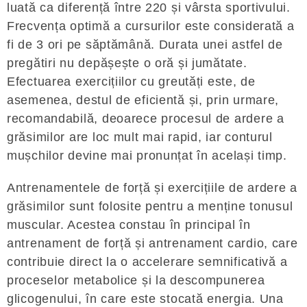
luată ca diferență între 220 și vârsta sportivului.
Frecvența optimă a cursurilor este considerată a
fi de 3 ori pe săptămână. Durata unei astfel de
pregătiri nu depășește o oră și jumătate.
Efectuarea exercițiilor cu greutăți este, de
asemenea, destul de eficientă și, prin urmare,
recomandabilă, deoarece procesul de ardere a
grăsimilor are loc mult mai rapid, iar conturul
mușchilor devine mai pronunțat în același timp.
Antrenamentele de forță și exercițiile de ardere a
grăsimilor sunt folosite pentru a menține tonusul
muscular. Acestea constau în principal în
antrenament de forță și antrenament cardio, care
contribuie direct la o accelerare semnificativă a
proceselor metabolice și la descompunerea
glicogenului, în care este stocată energia. Una