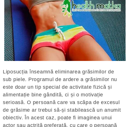
Liposucția înseamnă eliminarea grăsimilor de
sub piele. Programul de ardere a grăsimilor nu
este doar un tip special de activitate fizică și
alimentație bine gândită, ci și o motivație
serioasă. O persoană care va scăpa de excesul
de grăsime ar trebui să-și stabilească un anumit
obiectiv. În acest caz, poate fi imaginea unui
actor sau actriță preferată, cu care o persoană