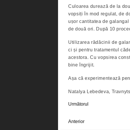
Culoarea durează de la două
vopsiți în mod regulat, de 
ușor cantitatea de galangal 
de două ori. După 10 procedu
Utilizarea rădăcinii de gala
ci și pentru tratamentul căde
acestora. Cu vopsirea const
bine îngrijit.
Așa că experimentează pent
Natalya Lebedeva, Travnyts
Următorul
Anterior