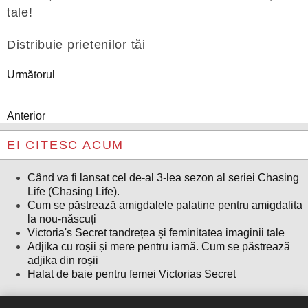
tale!
Distribuie prietenilor tăi
Următorul
Anterior
EI CITESC ACUM
Când va fi lansat cel de-al 3-lea sezon al seriei Chasing
Life (Chasing Life).
Cum se păstrează amigdalele palatine pentru amigdalita
la nou-născuți
Victoria's Secret tandrețea și feminitatea imaginii tale
Adjika cu roșii și mere pentru iarnă. Cum se păstrează
adjika din roșii
Halat de baie pentru femei Victorias Secret