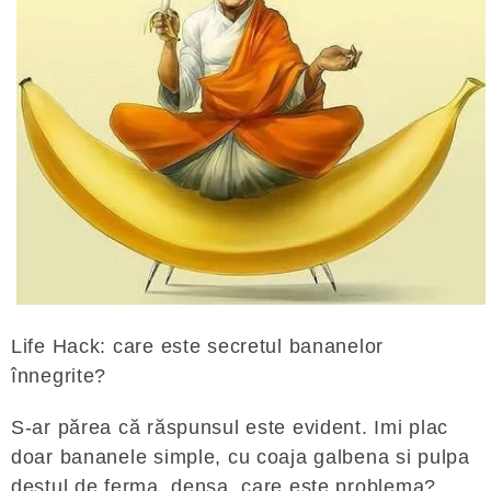
Life Hack: care este secretul bananelor
înnegrite?
S-ar părea că răspunsul este evident. Imi plac
doar bananele simple, cu coaja galbena si pulpa
destul de ferma, densa, care este problema?