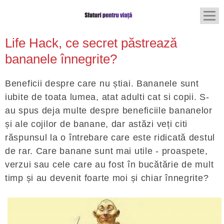
Life Hack, ce secret păstrează
bananele înnegrite?
Beneficii despre care nu știai. Bananele sunt
iubite de toata lumea, atat adulti cat si copii. S-
au spus deja multe despre beneficiile bananelor
și ale cojilor de banane, dar astăzi veți citi
răspunsul la o întrebare care este ridicată destul
de rar. Care banane sunt mai utile - proaspete,
verzui sau cele care au fost în bucătărie de mult
timp și au devenit foarte moi și chiar înnegrite?