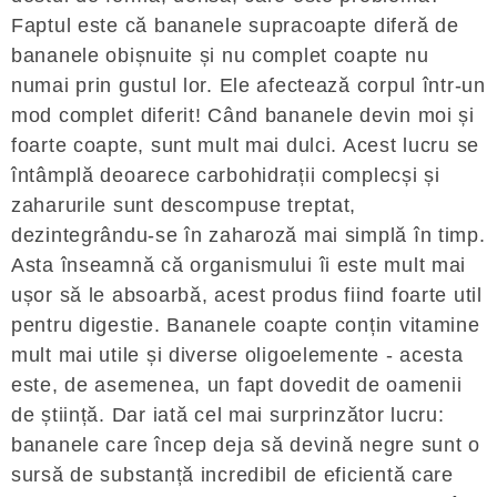
Faptul este că bananele supracoapte diferă de
bananele obișnuite și nu complet coapte nu
numai prin gustul lor. Ele afectează corpul într-un
mod complet diferit! Când bananele devin moi și
foarte coapte, sunt mult mai dulci. Acest lucru se
întâmplă deoarece carbohidrații complecși și
zaharurile sunt descompuse treptat,
dezintegrându-se în zaharoză mai simplă în timp.
Asta înseamnă că organismului îi este mult mai
ușor să le absoarbă, acest produs fiind foarte util
pentru digestie. Bananele coapte conțin vitamine
mult mai utile și diverse oligoelemente - acesta
este, de asemenea, un fapt dovedit de oamenii
de știință. Dar iată cel mai surprinzător lucru:
bananele care încep deja să devină negre sunt o
sursă de substanță incredibil de eficientă care