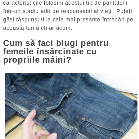
caracteristicile folosirii acestui tip de pantaloni
într-un stadiu atât de responsabil al vieții. Puteți
găsi răspunsuri la cele mai presante întrebări pe
această temă chiar acum.
Cum să faci blugi pentru
femeile însărcinate cu
propriile mâini?