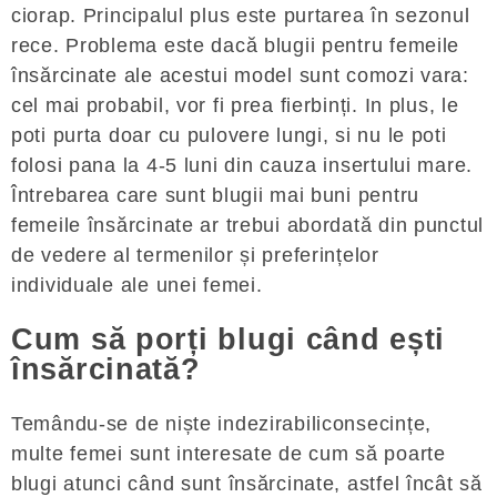
ciorap. Principalul plus este purtarea în sezonul
rece. Problema este dacă blugii pentru femeile
însărcinate ale acestui model sunt comozi vara:
cel mai probabil, vor fi prea fierbinți. In plus, le
poti purta doar cu pulovere lungi, si nu le poti
folosi pana la 4-5 luni din cauza insertului mare.
Întrebarea care sunt blugii mai buni pentru
femeile însărcinate ar trebui abordată din punctul
de vedere al termenilor și preferințelor
individuale ale unei femei.
Cum să porți blugi când ești
însărcinată?
Temându-se de niște indezirabiliconsecințe,
multe femei sunt interesate de cum să poarte
blugi atunci când sunt însărcinate, astfel încât să