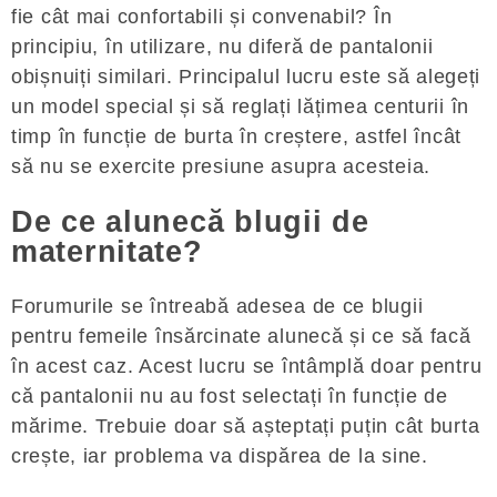
fie cât mai confortabili și convenabil? În
principiu, în utilizare, nu diferă de pantalonii
obișnuiți similari. Principalul lucru este să alegeți
un model special și să reglați lățimea centurii în
timp în funcție de burta în creștere, astfel încât
să nu se exercite presiune asupra acesteia.
De ce alunecă blugii de
maternitate?
Forumurile se întreabă adesea de ce blugii
pentru femeile însărcinate alunecă și ce să facă
în acest caz. Acest lucru se întâmplă doar pentru
că pantalonii nu au fost selectați în funcție de
mărime. Trebuie doar să așteptați puțin cât burta
crește, iar problema va dispărea de la sine.