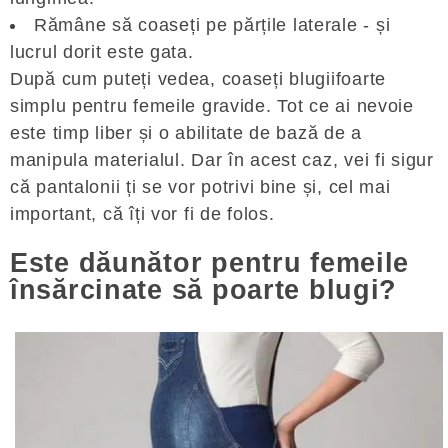
Rămâne să coaseți pe părțile laterale - și
lucrul dorit este gata.
După cum puteți vedea, coaseți blugiifoarte
simplu pentru femeile gravide. Tot ce ai nevoie
este timp liber și o abilitate de bază de a
manipula materialul. Dar în acest caz, vei fi sigur
că pantalonii ți se vor potrivi bine și, cel mai
important, că îți vor fi de folos.
Este dăunător pentru femeile
însărcinate să poarte blugi?