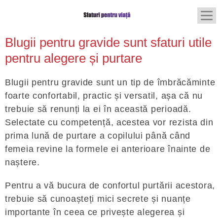
Blugii pentru gravide sunt sfaturi utile
pentru alegere și purtare
Blugii pentru gravide sunt un tip de îmbrăcăminte
foarte confortabil, practic și versatil, așa că nu
trebuie să renunți la ei în această perioadă.
Selectate cu competență, acestea vor rezista din
prima lună de purtare a copilului până când
femeia revine la formele ei anterioare înainte de
naștere.
Pentru a vă bucura de confortul purtării acestora,
trebuie să cunoașteți mici secrete și nuanțe
importante în ceea ce privește alegerea și