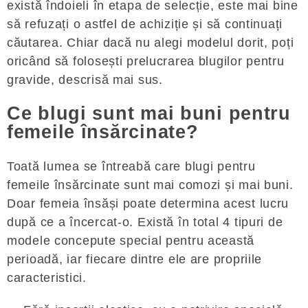
există îndoieli în etapa de selecție, este mai bine
să refuzați o astfel de achiziție și să continuați
căutarea. Chiar dacă nu alegi modelul dorit, poți
oricând să folosești prelucrarea blugilor pentru
gravide, descrisă mai sus.
Ce blugi sunt mai buni pentru
femeile însărcinate?
Toată lumea se întreabă care blugi pentru
femeile însărcinate sunt mai comozi și mai buni.
Doar femeia însăși poate determina acest lucru
după ce a încercat-o. Există în total 4 tipuri de
modele concepute special pentru această
perioadă, iar fiecare dintre ele are propriile
caracteristici.