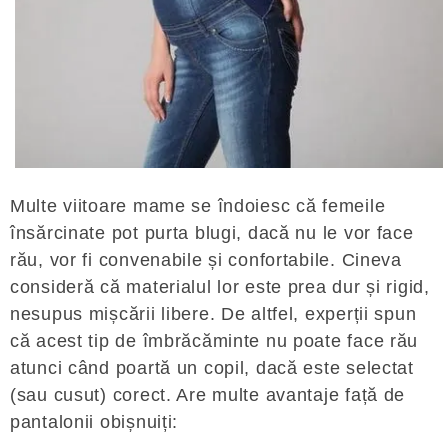
Multe viitoare mame se îndoiesc că femeile
însărcinate pot purta blugi, dacă nu le vor face
rău, vor fi convenabile și confortabile. Cineva
consideră că materialul lor este prea dur și rigid,
nesupus mișcării libere. De altfel, experții spun
că acest tip de îmbrăcăminte nu poate face rău
atunci când poartă un copil, dacă este selectat
(sau cusut) corect. Are multe avantaje față de
pantalonii obișnuiți: