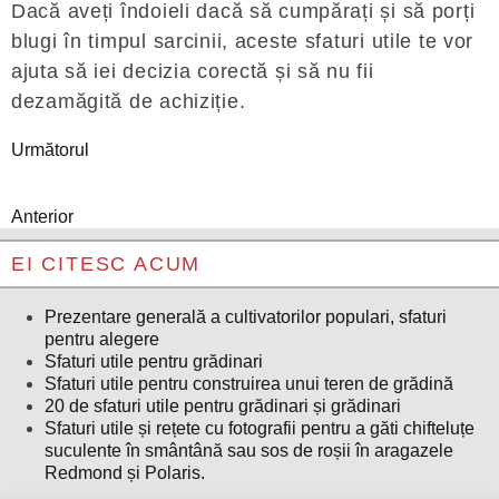
Dacă aveți îndoieli dacă să cumpărați și să porți
blugi în timpul sarcinii, aceste sfaturi utile te vor
ajuta să iei decizia corectă și să nu fii
dezamăgită de achiziție.
Următorul
Anterior
EI CITESC ACUM
Prezentare generală a cultivatorilor populari, sfaturi
pentru alegere
Sfaturi utile pentru grădinari
Sfaturi utile pentru construirea unui teren de grădină
20 de sfaturi utile pentru grădinari și grădinari
Sfaturi utile și rețete cu fotografii pentru a găti chifteluțe
suculente în smântână sau sos de roșii în aragazele
Redmond și Polaris.