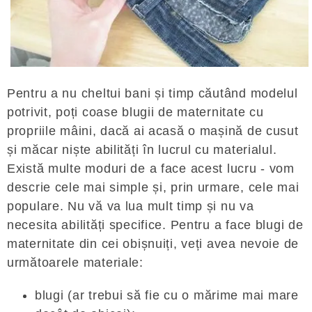
Pentru a nu cheltui bani și timp căutând modelul
potrivit, poți coase blugii de maternitate cu
propriile mâini, dacă ai acasă o mașină de cusut
și măcar niște abilități în lucrul cu materialul.
Există multe moduri de a face acest lucru - vom
descrie cele mai simple și, prin urmare, cele mai
populare. Nu vă va lua mult timp și nu va
necesita abilități specifice. Pentru a face blugi de
maternitate din cei obișnuiți, veți avea nevoie de
următoarele materiale:
blugi (ar trebui să fie cu o mărime mai mare