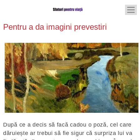
Pentru a da imagini prevestiri
După ce a decis să facă cadou o poză, cel care
dăruiește ar trebui să fie sigur că surpriza lui va